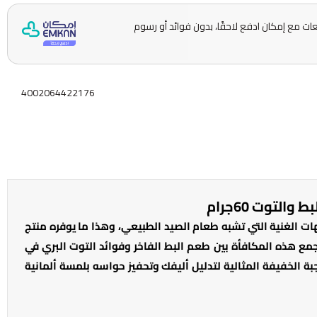
ها على 5 دفعات مع إمكان ادفع لاحقًا، بدون فوائد أو رسوم
4002064422176
لتوت 60جرام
هات الغنية التي تشبه طعام الصيد الطبيعي، وهذا ما يوفره منتج
ع هذه المكافأة بين طعم البط الفاخر وفوائد التوت البري في
 الخفيفة المثالية لتدليل أليفك وتحفيز حواسه بلمسة ألمانية