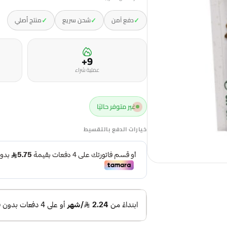
✓
✓
✓
دفع آمن
شحن سريع
منتج أصلي
9+
عملية شراء
غير متوفر حاليًا
خيارات الدفع بالتقسيط