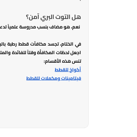
هل التوت البري آمن؟
نعم، هو مضاف بنسب مدروسة علمياً لدعم ص
في الختام، تجسد مكافآت قطط رطبة بالب
اجعل لحظات المكافأة وقتاً للفائدة والمتع
تنس هذه الأقسام:
أكواخ للقطط
فيتامينات ومكملات للقطط