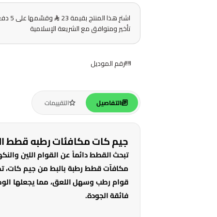
اشترِ هذا المنتج بقيمة 23
وقسّم
تأخير ومتوافق مع الشريعة الإسلامية
رقم الموديل
التفاصيل
التقييمات
جيم كات مكافئات رطبه قطط البط وا
تبحث القطط دائماً عن القوام اللين والنك
مكافآت قطط رطبة بالبط من جيم كات، تجم
قوام رطب وسهل اللعق، مما يجعلها الوجبة
فائقة الجودة.