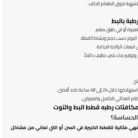
لشهية فوق الطعام الجاف.
بة بالبط
عبوة أو في طبق صغير.
 اليوم حسب حجم ونشاط القطة.
نبعاث الرائحة الجذابة.
 وتوفير ماء شرب نظيف دائماً.
ح.
 إلى 48 ساعة كحد أقصى.
ام الغذائي الكامل والمتوازن.
مكافئات رطبه قطط البط والتوت
الحساسة؟
 فهي مثالية للقطط الكبيرة في السن أو التي تعاني من مشاكل