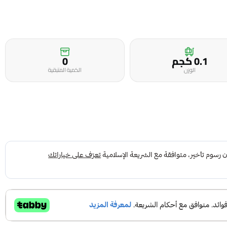
0.1 كجم
0
الوزن
الكمية المتبقية