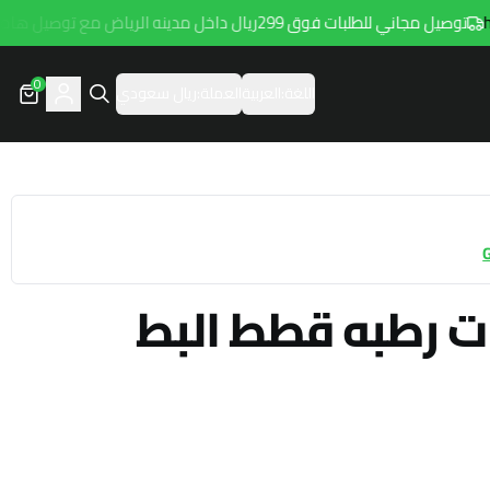
وصيل مجاني للطلبات فوق 299ريال داخل مدينه الرياض مع توصيل هامتارو
0
اللغة:
العربية
العملة:
ريال سعودي
ت رطبه قطط البط