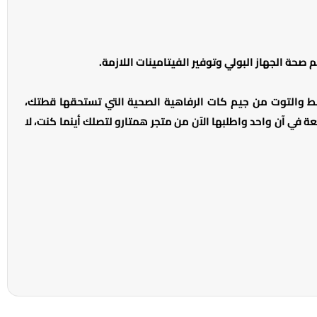
حة الجهاز البولي وتوفير الفيتامينات اللازمة.
ط والتوت من جيم كات الرفاهية الصحية التي تستحقها قطتك،
ة في آن واحد واطلبها الآن من متجر همتارو لتصلك أينما كنت، لا