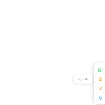
نقاط الولاء
خصم خاص لك