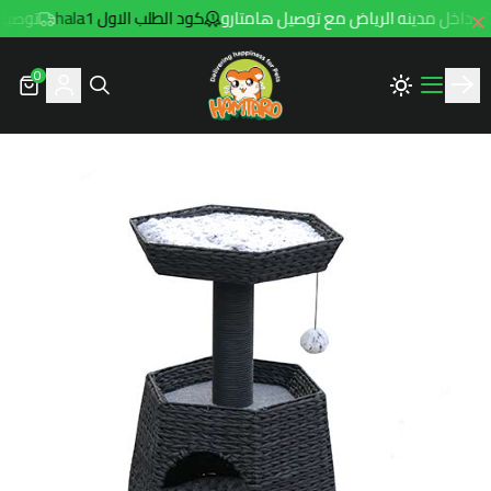
كود الطلب الاول hala1
توصيل مجاني للطلبا
0
Hamtaro