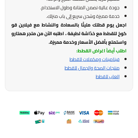
جودة عالية تضمن المتانة وطول الاستخدام.
خدمة مميزة وشحن سريع إلى باب منزلك.
اجعل يوم قطتك مليئًا بالسعادة والنشاط مع فيلاين قو
كوخ للقطط مع خدّاشة لطيفة ، اطلبه الآن من متجر همتارو
واستمتع بأفضل الأسعار وخدمة مميزة.
اطلب أيضاً اغراض القطط:
فيتامينات ومكملات للقطط
منتجات الصحة والجمال للقطط
العاب للقطط