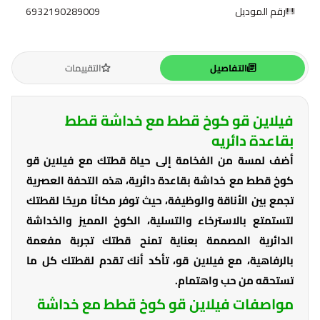
رقم الموديل
6932190289009
التفاصيل
التقييمات
فيلاين قو كوخ قطط مع خداشة قطط
بقاعدة دائريه
أضف لمسة من الفخامة إلى حياة قطتك مع فيلاين قو
كوخ قطط مع خداشة بقاعدة دائرية، هذه التحفة العصرية
تجمع بين الأناقة والوظيفة، حيث توفر مكانًا مريحًا لقطتك
لتستمتع بالاسترخاء والتسلية، الكوخ المميز والخداشة
الدائرية المصممة بعناية تمنح قطتك تجربة مفعمة
بالرفاهية، مع فيلاين قو، تأكد أنك تقدم لقطتك كل ما
تستحقه من حب واهتمام.
مواصفات فيلاين قو كوخ قطط مع خداشة