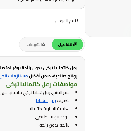
رقم الموديل
التفاصيل
التقييمات
رمل كاتمانيا تركى بدون رائحة يوفر امت
روائح صناعية، ضمن أفضل
مستلزمات الحيو
مواصفات رمل كاتمانيا تركى
اسم المنتج: رمل قطط تركي كاتمانيا بدون رائحة
التصنيف:
رمل القطط
العلامة التجارية: كاتمانيا
النوع: بنتونيت طبيعي
الرائحة: بدون رائحة