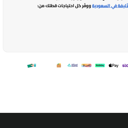
أليفة في السعودية
ووفّر كل احتياجات قطتك من: