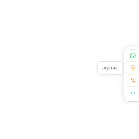
نقاط الولاء
خصم خاص لك