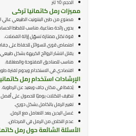
الحجم: 10 لتر
مميزات رمل كاتمانيا تركى
مصنوع من طين البنتونيت الطبيعي عالي ا
بدون رائحة صناعية، مناسب للقطط الحساس
قوة تكتل ممتازة تسهّل إزالة الفضلات.
امتصاص قوي للسوائل للحفاظ على جفاف
يقلل انتشار الروائح الكريهة بشكل طبيعي.
مناسب للصناديق المفتوحة والمغلقة.
اقتصادي في الاستخدام ويدوم لفترة طويل
الإرشادات استخدام رمل كاتماني
يُحفظ في مكان جاف وبعيد عن الرطوبة.
تنظيف التكتلات يوميًا للحصول على أفضل ن
تغيير الرمل بالكامل بشكل دوري.
غسل اليدين بعد التعامل مع الرمل.
عدم التخلص من الرمل في المرحاض.
الأسئلة الشائعة حول رمل كاتما