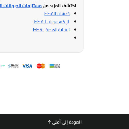
اكتشف المزيد من
مستلزمات الحيوانات ال
خدشات للقطط
.
الإكسسورات للقطط
.
العناية الصحية للقطط
العودة إلى أعلى