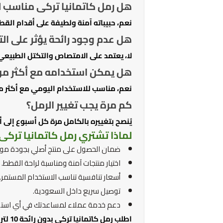
هل رمل كاتمانيا تركى مناسب 
نعم، حبيباته آمنة ولطيفة على أقدام القط
هل عدم وجود رائحة يؤثر على الت
لا، يعتمد على الامتصاص والتكتل الطبيعي ل
هل يمكن استخدامه مع أكثر م
نعم، مناسب للاستخدام اليومي مع أكثر م
كم مرة يجب تغيير الرمل؟
يُنصح بتغييره بالكامل مرة كل أسبوع إلى
لماذا تشتري رمل كاتمانيا تركى
ضمان الحصول على منتج أصلي بجودة موث
اختيار منتجات آمنة ومناسبة لراحة القطط.
أسعار تنافسية تناسب الاستخدام المستمر.
توصيل سريع داخل السعودية.
دعم خدمة عملاء لمساعدتك في أي استف
اطلب رمل كاتمانيا تركى بدون رائحة 10 لتر الآن واستمتع بنظافة أسهل وراحة أكبر لقطتك.