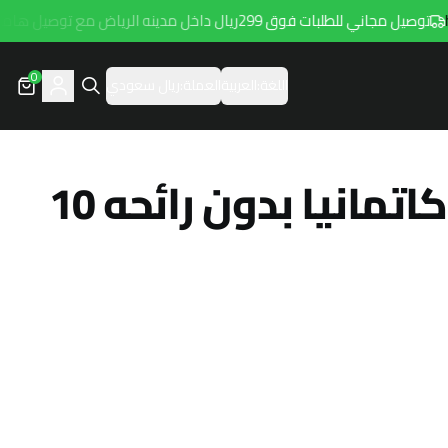
وصيل مجاني للطلبات فوق 299ريال داخل مدينه الرياض مع توصيل هامتارو
0
اللغة:
العربية
العملة:
ريال سعودي
رمل قطط تركى كاتمانيا بدون رائحه 10