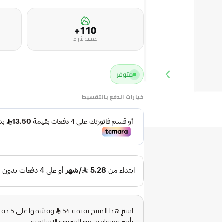
110+
عملية شراء
متوفر
خيارات الدفع بالتقسيط
اشترِ هذا المنتج بقيمة 54
وقسّم
تأخير ومتوافق مع الشريعة الإسلامية