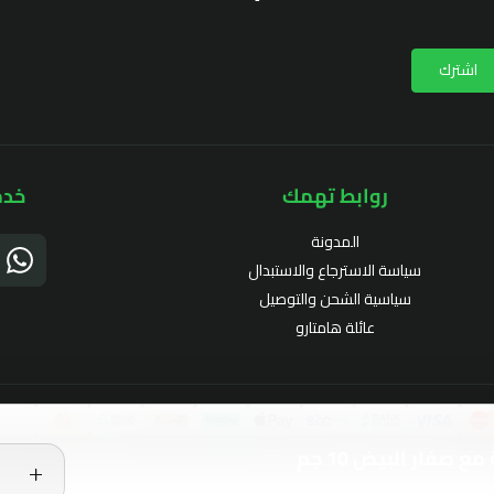
اشترك
روابط تهمك
خدم
المدونة
سياسة الاسترجاع والاستبدال
سياسية الشحن والتوصيل
عائلة هامتارو
صفار البيض 10 جم