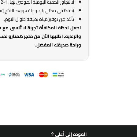
لا تتجاوز الكمية اليومية الموصى بها: 1-2 قطعة يوميًا لكل 1 كجم من وزن القطة.
يُحفظ في مكان بارد وجاف، وبعد الفتح يُ
تأكد من توفير مياه نظيفة طوال اليوم.
اجعل لحظة المكافأة تجربة لا تُنسى مع
والرعاية، اطلبها الآن من متجر همتارو لم
وراحة صديقك المفضل.
العودة إلى أعلى