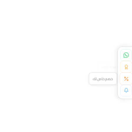
خصم خاص لك