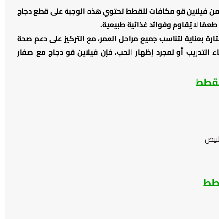
ن فيلاين قو مكافات للقطط تحتوي هذه الوجبة على قطع دجاج
مًا لا يُقاوم وفوائد غذائية طبيعية.
ة بعناية لتناسب جميع مراحل العمر، مع التركيز على دعم صحة
ء التدريب أو لمجرد إظهار الحب، فإن فيلاين قو دجاج مع صفار
لقطط
لبيض
قطط