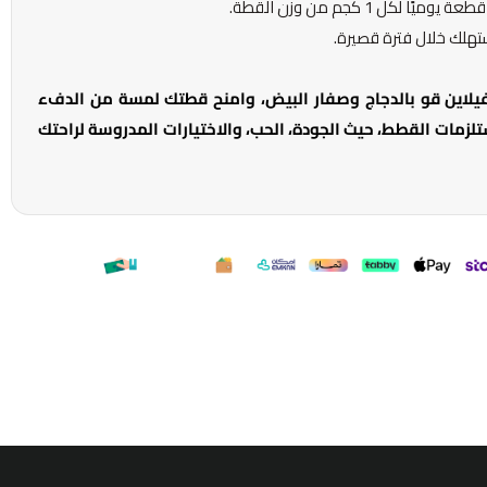
ستهلك خلال فترة قصيرة.
 فيلاين قو بالدجاج وصفار البيض، وامنح قطتك لمسة من الدفء
ستلزمات القطط، حيث الجودة، الحب، والاختيارات المدروسة لراحتك