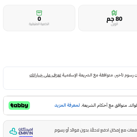
80 جم
0
الوزن
الكمية المتبقية
ّمها على 5 دفعات مع إمكان ادفع لاحقًا، بدون فوائد أو رسوم