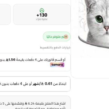
130+
عملية شراء
غير متوفر حاليًا
خيارات الدفع بالتقسيط
اشترِ هذا المنتج بقيمة 6.24
وقس
تأخير ومتوافق مع الشريعة الإسلامية