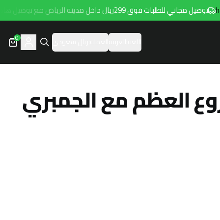
وصيل مجاني للطلبات فوق 299ريال داخل مدينه الرياض مع توصيل هامتارو
0
اللغة:
العربية
العملة:
ريال سعودي
وع العظم مع الجمبري