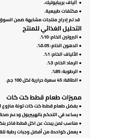
● ألياف بريبايوتيك.
● مكثفات طبيعية.
قد تم إدراج منتجات مشابهة ضمن السوق 
التحليل الغذائي للمنتج
● البروتين الخام: 10%.
● الدهون الخام: 0.05%.
● الألياف الخام: 1%.
● الرماد الخام: 3%.
● الرطوبة: 85%.
● الطاقة: 45 سعرة حرارية لكل 100 جم.
مميزات طعام قطط كت كات
● بفضل طعام قطط كت كات تونة منزوع ا
● يساعد في التحكم بالهييربول ودعم صحة
● مناسب لمن يبحث عن اكل قطط فاخر بنكه
● يعمل كواحدة من أفضل وجبات رطبة للقط