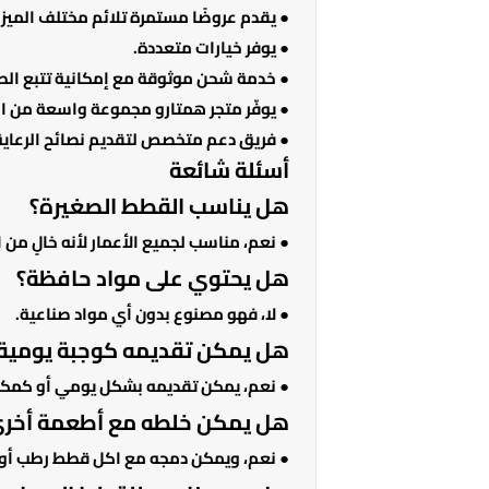
● يقدم عروضًا مستمرة تلائم مختلف الميزا
● يوفر خيارات متعددة.
● خدمة شحن موثوقة مع إمكانية تتبع الط
● يوفّر متجر همتارو مجموعة واسعة من ال
● فريق دعم متخصص لتقديم نصائح الرعاية
أسئلة شائعة
هل يناسب القطط الصغيرة؟
● نعم، مناسب لجميع الأعمار لأنه خالٍ م
هل يحتوي على مواد حافظة؟
● لا، فهو مصنوع بدون أي مواد صناعية.
هل يمكن تقديمه كوجبة يومية
● نعم، يمكن تقديمه بشكل يومي أو كمك
هل يمكن خلطه مع أطعمة أخر
● نعم، ويمكن دمجه مع اكل قطط رطب أو ا