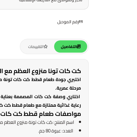
رقم الموديل
التفاصيل
التقييمات
كت كات تونا منزوع العظم مع الجم
اختبري جودة طعام قطط كت كات تونة من
مرحلة عمرية.
اختاري وصفة كت كات المصممة بعناية ل
رعاية غذائية ممتازة مع طعام قطط كت كات
مواصفات طعام قطط كت كات تو
اسم المنتج: كت كات تونة منزوع العظم مع الج
العدد: عبوة 80 جم.