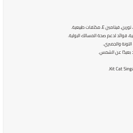
ين E، مكثفات طبيعية.
ية، فوائد لدعم صحة المسالك البولية.
تونة والجمبري.
بعيدًا عن الشمس.