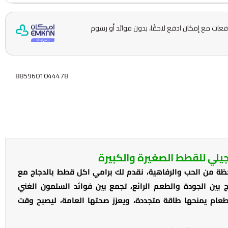
ّمها على 5 دفعات مع إمكان ادفع لاحقًا، بدون فوائد أو رسوم
8859601044478
يلي للقطط الصغيرة والكبيرة
ة من الحب والرفاهية، نقدم لك برامي اكل قطط بالدجاج مع
ج بين الجودة والطعم الرائع، تجمع بين فوائد السلمون الغني
بطعام يمنحها طاقة متجددة، ويعزز صحتها العامة، ليصبح وقت