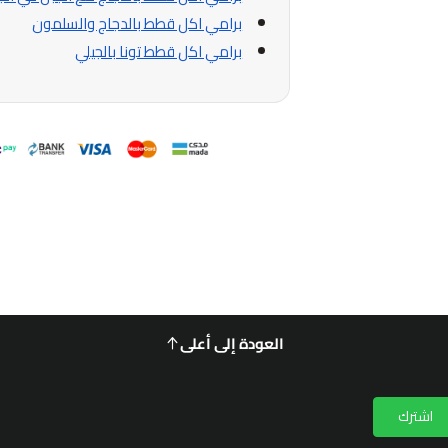
برامي اكل قطط بالدجاج والسلمون
برامي اكل قطط تونا بالجيلي
العودة إلى أعلى
اشترك