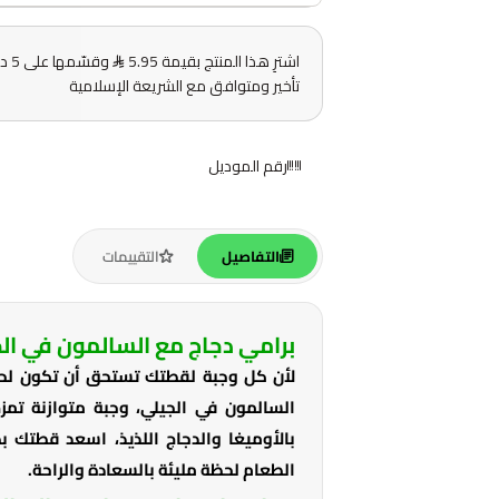
اشترِ هذا المنتج بقيمة 5.95
وقس
تأخير ومتوافق مع الشريعة الإسلامية
رقم الموديل
التفاصيل
التقييمات
برامي دجاج مع السالمون في الج
لأن كل وجبة لقطتك تستحق أن تكون لحظ
السالمون في الجيلي، وجبة متوازنة تمز
بالأوميغا والدجاج اللذيذ، اسعد قطتك 
الطعام لحظة مليئة بالسعادة والراحة.