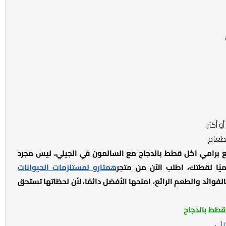
 أكثر.
لطعام.
 برامي اكل قطط بالدجاج مع السالمون في الجيلي، ليس مجرد
يًا لقطتك، اطلب الآن من متجر
همتارو لمستلزمات الحيوانات
فوائد والطعم الرائع، امنحها الأفضل دائمًا، لأن لحظاتها تستحق
قطط بالدجاج
يلي