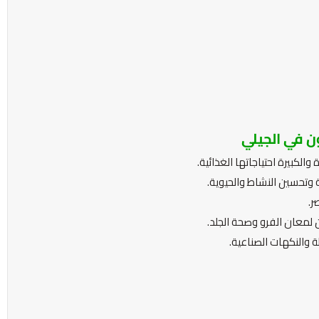
ن في الجيلي
كبيرة احتياجاتها الغذائية.
ة وتحسين النشاط والحيوية.
ر.
 لمعان الفرو وصحة الجلد.
 والنكهات الصناعية.