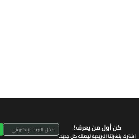
كن أول من يعرف!
اشترك بنشرتنا البريدية ليصلك كل جديد.