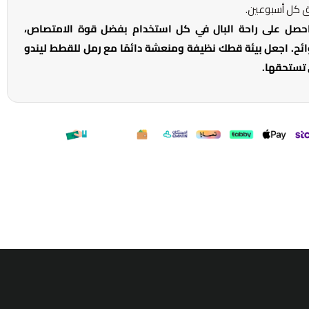
ق كل أسبوعين.
احصل على راحة البال في كل استخدام بفضل قوة الامتصاص،
وائح. اجعل بيئة قطك نظيفة ومنعشة دائمًا مع رمل للقطط ليندو
 تستحقها.