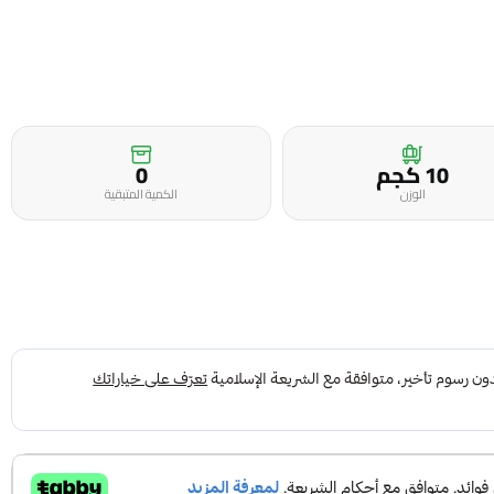
10 كجم
0
الوزن
الكمية المتبقية