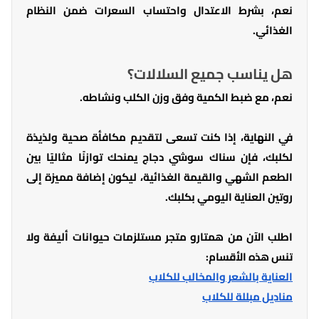
نعم، بشرط الاعتدال واحتساب السعرات ضمن النظام
الغذائي.
هل يناسب جميع السلالات؟
نعم، مع ضبط الكمية وفق وزن الكلب ونشاطه.
في النهاية، إذا كنت تسعى لتقديم مكافأة صحية ولذيذة
لكلبك، فإن سناك سوشي دجاج يمنحك توازنًا مثاليًا بين
الطعم الشهي والقيمة الغذائية، ليكون إضافة مميزة إلى
روتين العناية اليومي بكلبك.
اطلب الآن من همتارو متجر مستلزمات حيوانات أليفة ولا
تنس هذه الأقسام:
العناية بالشعر والمخالب للكلاب
مناديل مبللة للكلاب