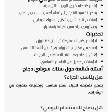
يُقدم كمكافأة بين الوجبات الرئيسية.
يمكن تقسيم الشرائح إلى قطع أصغر حسب حجم الكلب.
يُستخدم أثناء التدريب لتعزيز السلوك الإيجابي.
يجب توفير مياه شرب نظيفة باستمرار.
تحذيرات
لا يُقدم بكميات مفرطة لتجنب زيادة الوزن.
يُحفظ في مكان جاف وبارد بعيدًا عن أشعة الشمس.
يُغلق بإحكام بعد الفتح للحفاظ على الجودة.
لا يُستخدم كبديل عن الطعام الأساسي.
أسئلة شائعة حول سناك سوشي دجاج
هل يناسب الجراء؟
يمكن تقديمه للجراء بعمر مناسب وبكميات صغيرة مع
الإشراف.
هل يصلح للاستخدام اليومي؟