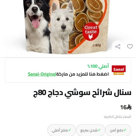
أصلي 100%
اضغط هنا للمزيد من ماركة
Sanal-Original
سنال شرائح سوشي دجاج 80ج
16
السعر شامل الضريبه
✓
✓
✓
دفع آمن
شحن سريع
منتج أصلي