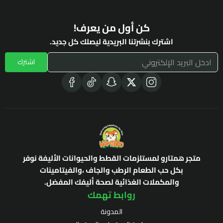
كن أول من يعرف!
اشترك بنشرتنا البريدية ليصلك كل جديد.
اشترك
متجر همتارو لمستلزمات القطط والحيوانات الأليفة نوفر
بكل حب الطعام الرطب والجاف ،والفيتامينات
والمكملات الغذائية لصحة أليفك المفضل.
روابط تهمك
المدونة