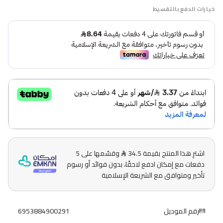
خيارات الدفع بالتقسيط
اشترِ هذا المنتج بقيمة 34.5
وقسّمها على 5
دفعات مع إمكان ادفع لاحقًا، بدون فوائد أو رسوم
تأخير ومتوافق مع الشريعة الإسلامية
رقم الموديل
6953884900291