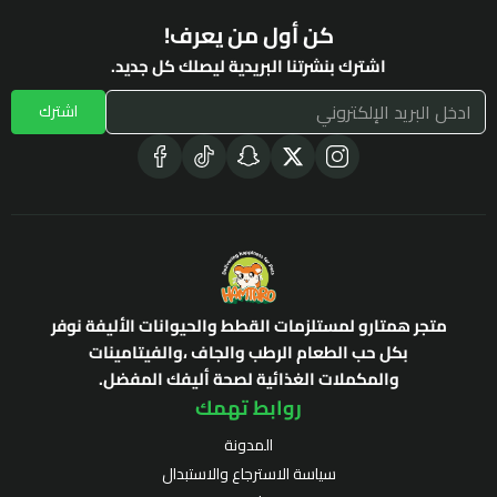
كن أول من يعرف!
اشترك بنشرتنا البريدية ليصلك كل جديد.
اشترك
متجر همتارو لمستلزمات القطط والحيوانات الأليفة نوفر
بكل حب الطعام الرطب والجاف ،والفيتامينات
والمكملات الغذائية لصحة أليفك المفضل.
روابط تهمك
المدونة
سياسة الاسترجاع والاستبدال