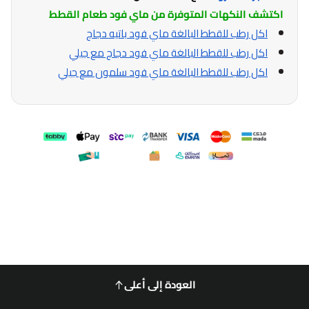
اكتشف النكهات المتوفرة من ماي فود طعام القطط
اكل رطب للقطط البالغة ماي فود باتيه دجاج
اكل رطب للقطط البالغة ماي فود دجاج مع جيلي
اكل رطب للقطط البالغة ماي فود سلمون مع جيلي
العودة إلى أعلى