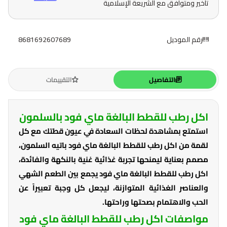
تأخير ومتوافق مع الشريعة الإسلامية
رقم الموديل
8681692607689
التفاصيل
التقييمات
اكل رطب للقطط البالغة ماي فود بالسلمون
استمتع بمشاهدة لحظات السعادة في عيون قطتك مع كل
لقمة من اكل رطب للقطط البالغة ماي فود باتيه السلمون،
مصمم بعناية ليمنحها تجربة غذائية غنية بالنكهة والفائدة،
اكل رطب للقطط البالغة ماي فود يجمع بين الطعم الشهي
والعناصر الغذائية المتوازنة، ليجعل كل وجبة تعبيراً عن
الحب والاهتمام بصحتها وراحتها.
مواصفات اكل رطب للقطط البالغة ماي فود