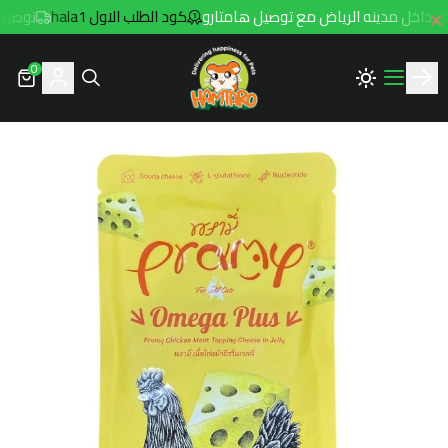
كود الطلب الاول hala1
توصيل مجاني للطلبات
0
Hamtaro