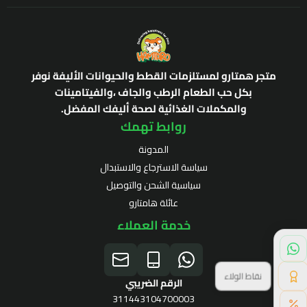
متجر همتارو لمستلزمات القطط والحيوانات الأليفة نوفر
بكل حب الطعام الرطب والجاف ،والفيتامينات
والمكملات الغذائية لصحة أليفك المفضل.
روابط تهمك
المدونة
سياسة الاسترجاع والاستبدال
سياسية الشحن والتوصيل
عائلة هامتارو
خدمة العملاء
نقاط الولاء
الرقم الضريبي
311443104700003