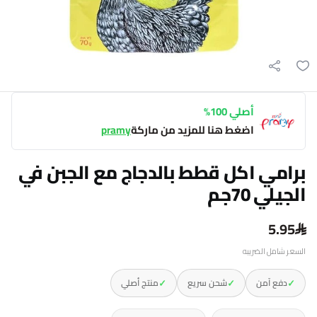
أصلي 100%
اضغط هنا للمزيد من ماركة
pramy
برامي اكل قطط بالدجاج مع الجبن في
الجيلي 70جم
5.95
السعر شامل الضريبه
✓
✓
✓
دفع آمن
شحن سريع
منتج أصلي