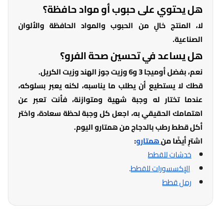
هل يحتوي على حبوب أو مواد حافظة؟
لا، المنتج خالٍ من الحبوب والمواد الحافظة والألوان
الصناعية.
هل يساعد في تحسين صحة الفرو؟
نعم، بفضل أوميجا 3 و6 وزيت جوز الهند وزيت الكريل.
قطك لا يستطيع أن يطلب ما يناسبه، لكنه يعبر بسلوكه،
عندما تختار له وجبة شهية ومتوازنة، فأنت تعبر عن
اهتمامك الحقيقي به، اجعل كل وجبة لحظة سعادة، واختر
أكل قطط رطب بالدجاج من همتارو اليوم.
اشترِ أيضًا من
همتارو
:
خدشات للقطط
الإكسسورات للقطط
.
رمل قطط