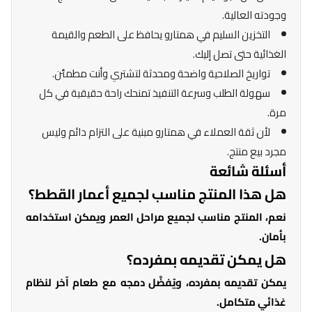
وجودته العالية.
التخزين السليم في همتارو يحافظ على الطعم والقيمة
الغذائية حتى تصل إليك.
تواريخ الصلاحية واضحة ومحدثة لتشتري وأنت مطمئن.
سهولة الطلب وسرعة التنفيذ تمنحك راحة حقيقية في كل
مرة.
لأن ثقة العملاء في همتارو مبنية على التزام دائم وليس
مجرد بيع منتج.
أسئلة شائعة
هل هذا المنتج مناسب لجميع أعمار القطط؟
نعم، المنتج مناسب لجميع مراحل العمر ويمكن استخدامه
بأمان.
هل يمكن تقديمه بمفرده؟
يمكن تقديمه بمفرده، ويُفضَّل دمجه مع طعام آخر لنظام
غذائي متكامل.