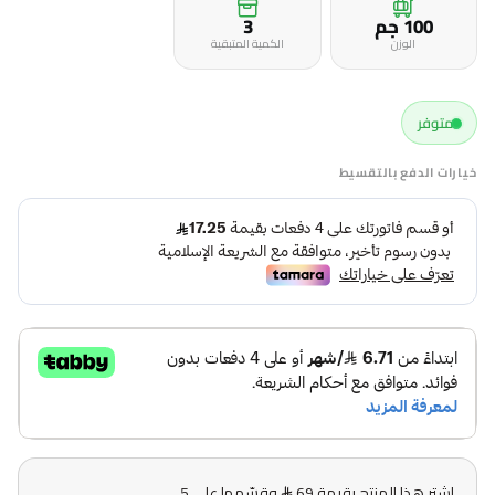
100 جم
3
الوزن
الكمية المتبقية
متوفر
خيارات الدفع بالتقسيط
اشترِ هذا المنتج بقيمة 69
وقسّمها على 5