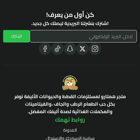
كن أول من يعرف!
اشترك بنشرتنا البريدية ليصلك كل جديد.
اشترك
متجر همتارو لمستلزمات القطط والحيوانات الأليفة نوفر
بكل حب الطعام الرطب والجاف ،والفيتامينات
والمكملات الغذائية لصحة أليفك المفضل.
روابط تهمك
المدونة
سياسة الاسترجاع والاستبدال