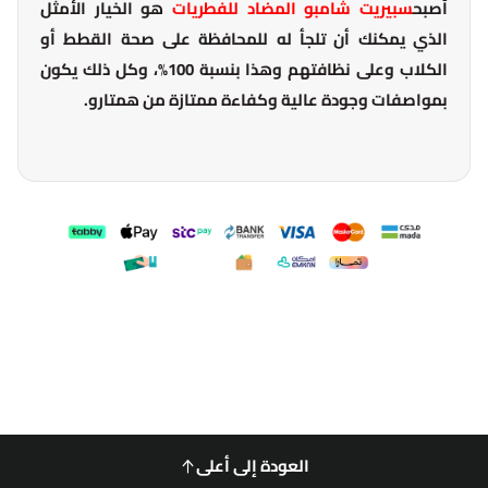
أصبح
سبيريت شامبو المضاد للفطريات
هو الخيار الأمثل
الذي يمكنك أن تلجأ له للمحافظة على صحة القطط أو
الكلاب وعلى نظافتهم وهذا بنسبة 100%، وكل ذلك يكون
بمواصفات وجودة عالية وكفاءة ممتازة من همتارو.
العودة إلى أعلى