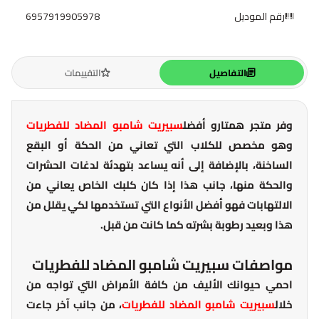
رقم الموديل
6957919905978
التفاصيل
التقييمات
وفر متجر همتارو أفضل
سبيريت شامبو المضاد للفطريات
وهو مخصص للكلاب التي تعاني من الحكة أو البقع
الساخنة، بالإضافة إلى أنه يساعد بتهدئة لدغات الحشرات
والحكة منها، جانب هذا إذا كان كلبك الخاص يعاني من
الالتهابات فهو أفضل الأنواع التي تستخدمها لكي يقلل من
هذا وبعيد رطوبة بشرته كما كانت من قبل.
مواصفات سبيريت شامبو المضاد للفطريات
احمي حيوانك الأليف من كافة الأمراض التي تواجه من
خلال
سبيريت شامبو المضاد للفطريات
، من جانب آخر جاءت