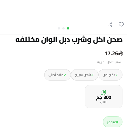
صحن اكل وشرب دبل الوان مختلفه
17.26
السعر شامل الضريبه
✓
✓
✓
دفع آمن
شحن سريع
منتج أصلي
300 جم
الوزن
متوفر