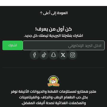
العودة إلى أعلى
كن أول من يعرف!
اشترك بنشرتنا البريدية ليصلك كل جديد.
اشترك
متجر همتارو لمستلزمات القطط والحيوانات الأليفة نوفر
بكل حب الطعام الرطب والجاف ،والفيتامينات
والمكملات الغذائية لصحة أليفك المفضل.