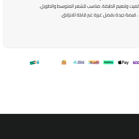
الميت وتنعيم الطبقة. مناسب للشعر المتوسط ​​والطويل.