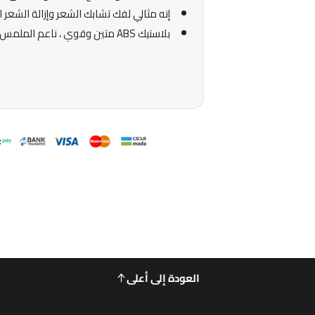
إنه مثالي لفك تشابك الشعر وإزالة الشعر 
بلاستيك ABS متين وقوي ، ناعم الملمس ، قبضة جيدة بفضل غرزة غير قابلة للانزلاق.
العودة إلى أعلى