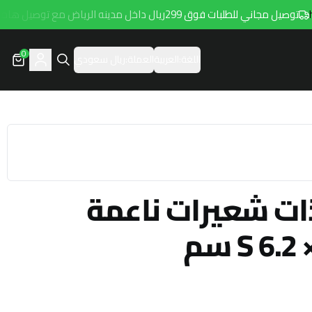
توصيل مجاني للطلبات فوق 299ريال داخل مدينه الرياض مع توصيل هامتارو
0
اللغة:
العربية
العملة:
ريال سعودي
ت شعيرات ناعمة