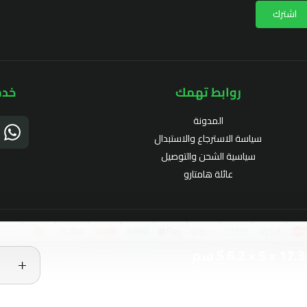
اشترك
روابط تهمك
خدم
المدونة
سياسة الاسترجاع والاستبدال
سياسية الشحن والتوصيل
عائلة هامتارو