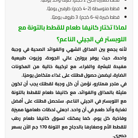
قطط متوسطة (2-4 كجم): ظرفين يوميًا.
قطط كبيرة (4-6 كجم): 3 ظروف يوميًا.
لماذا تختار كانيفا طعام للقطط بالتونة مع
اللوبستر في الجيلي الناعم؟
لأنه يجمع بين المذاق الشهي والفوائد الصحية في وجبة
واحدة، حيث يوفر بروتين عالي الجودة، وزيوت طبيعية
مفيدة للبشرة والفراء، مع تركيبة خالية من المكونات
الضارة، ليضمن حصول قطتك على غذاء متكامل يوميًا.
في متجر همتارو، نؤمن أن كل وجبة لقطتك يجب أن تكون
مليئة بالمذاق والفوائد، مع كانيفا طعام للقطط بالتونة
مع اللوبستر في الجيلي الناعم، ستحصل قطتك على أفضل
تغذية وألذ طعم في آن واحد. اجعلي لحظات طعامها مميزة
وفاخرة كل يوم، كما يمكنك تسوق كانيفا طعام رطب
للقطط الأم وصغارها بالدجاج مع التونة 170 جم الآن بسعر
حصري.