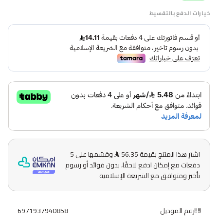
خيارات الدفع بالتقسيط
اشترِ هذا المنتج بقيمة 56.35
وقسّمها على 5
دفعات مع إمكان ادفع لاحقًا، بدون فوائد أو رسوم
تأخير ومتوافق مع الشريعة الإسلامية
رقم الموديل
6971937940858