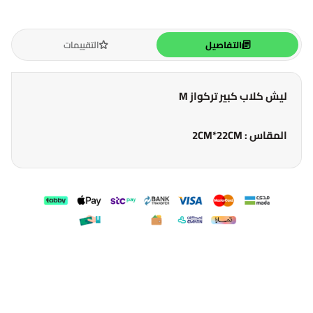
التفاصيل
التقييمات
ليش كلاب كبير تركواز M
المقاس : 2CM*22CM