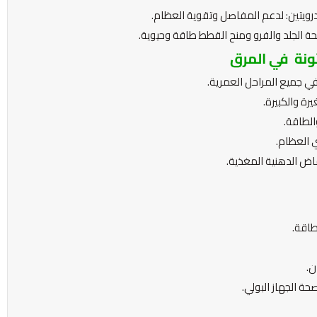
درويتين: لدعم المفاصل وتقوية العظام.
حة الجلد والفرو ومنح القطط طاقة وحيوية.
ونة في المرق
ي جميع المراحل العمرية.
ة والكبيرة.
الطاقة.
 العظام.
اض الدهنية المغذية.