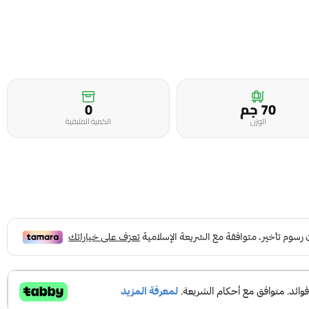
70 جم
0
الوزن
الكمية المتبقية