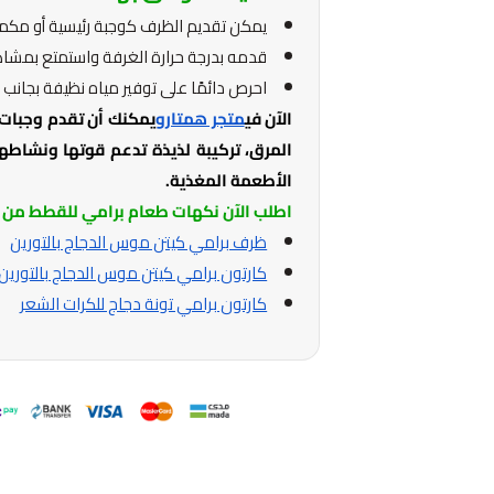
يمكن تقديم الظرف كوجبة رئيسية أو مكم
قدمه بدرجة حرارة الغرفة واستمتع بمش
احرص دائمًا على توفير مياه نظيفة بجانب و
الآن في
متجر همتارو
يمكنك أن تقدم وجبات
المرق، تركيبة لذيذة تدعم قوتها ونشاطها
الأطعمة المغذية.
اطلب الآن نكهات طعام برامي للقطط من 
ظرف برامي كيتن موس الدجاج بالتورين
كارتون برامي كيتن موس الدجاج بالتورين
كارتون برامي تونة دجاج للكرات الشعر