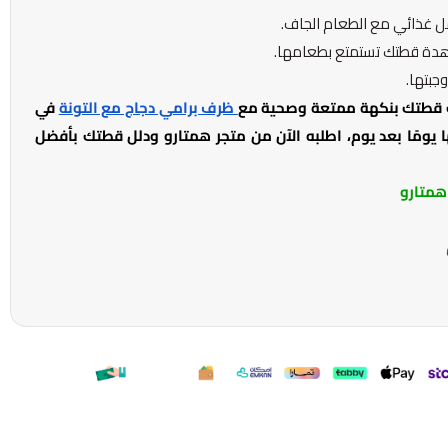
ل غذائي مع الطعام الجاف.
اهدة قطتك تستمتع بطعامها.
جبتها.
 قطتك بنكهة ممتعة وصحية مع
ظرف برامي دجاج مع التونة
في
 يومًا بعد يوم، اطلبه الآن من متجر همتارو ودلل قطتك بأفضل
همتارو