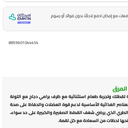
ّمها على 5 دفعات مع إمكان ادفع لاحقًا، بدون فوائد أو رسوم
8859601044454
المرق
طتك وتجربة طعام استثنائية مع ظرف برامي دجاج مع التونة
والعناصر الغذائية الأساسية لدعم قوة العضلات والحفاظ على صحة
 الطري الذي يرضي شغف القطط الصغيرة والكبيرة على حد سواء،
يمنحها لحظات من السعادة مع كل لقمة.