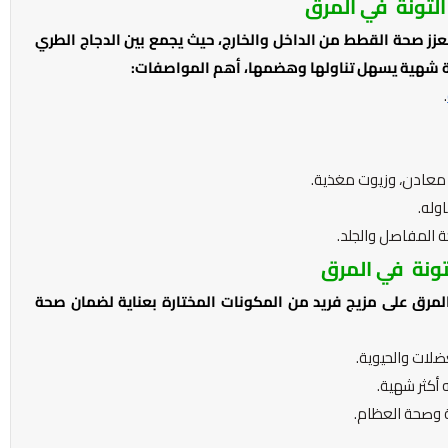
لتونة في المرق
تعزز صحة القطط من الداخل والخارج، حيث يجمع بين الدجاج الطري
جبة شهية يسهل تناولها وهضمها، أهم المواصفات:
.
ت، معادن، وزيوت مغذية.
وله.
 المفاصل والجلد.
ونة في المرق
مرق على مزيج فريد من المكونات المختارة بعناية لضمان صحة
ضلات والحيوية.
 أكثر شهية.
عة وصحة العظام.