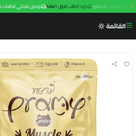
كود الطلب الاول hala1
توصيل مجاني للطلبات فوق 299ريال داخل مدينه الرياض مع توصيل هامت
القائمة