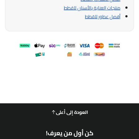
منتجات العناية بالأسنان للقطط
أفضل عطور للقطط
العودة إلى أعلى
كن أول من يعرف!