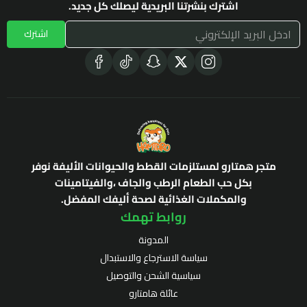
اشترك بنشرتنا البريدية ليصلك كل جديد.
اشترك
متجر همتارو لمستلزمات القطط والحيوانات الأليفة نوفر
بكل حب الطعام الرطب والجاف ،والفيتامينات
والمكملات الغذائية لصحة أليفك المفضل.
روابط تهمك
المدونة
سياسة الاسترجاع والاستبدال
سياسية الشحن والتوصيل
عائلة هامتارو