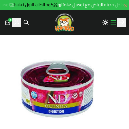
كود الطلب الاول hala1
توصيل مجاني للطلب
0
Hamtaro