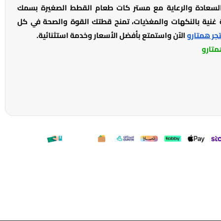
عادة والرعاية مع مستر كات طعام القطط الصغيرة بسمك
ة غنية بالنكهات والمغذيات، تمنح قطتك القوة والصحة في كل
جر همتارو
الآن واستمتع بأفضل الأسعار وخدمة استثنائية.
متارو