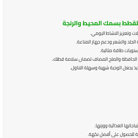
قطط بسمك المحيط والرنجة
ات وتعزيز النشاط اليومي.
الجلد والشعر ودعم جهاز المناعة.
تويات طاقة مثالية.
د الحافظة والملح المضاف لضمان سلامة قطتك.
ذ يجعل الوجبة شهية وسهلة التناول.
جاتها الغذائية ووزنها.
فة للحصول على أفضل نكهة.