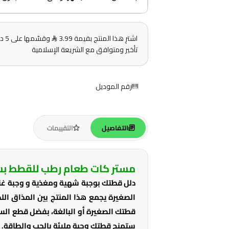
اشترِ هذا المنتج بقيمة 3.99
وقس
تأخير ومتوافق مع الشريعة الإسلامية
رقم الموديل
التفاصيل
التقييمات
مستر كات طعام رطب للقطط بس
دلل قطتك بوجبة شهية ومغذية و وجبة غني
الصغيرة يجمع هذا المنتج بين المذاق اللذي
قطتك الصغيرة أو البالغة، بفضل قطع السم
ستمنح قطتك وجبة مليئة بالحب والطاقة.