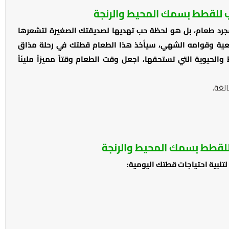
للقطط بسمك المحيط والرنجة
د طعام، بل هو لحظة حب تهديها لصديقتك الصغيرة لتشعرها
بيعية وقوامه الشهي، سيأخذ هذا الطعام قطتك في رحلة مذاق
 والحيوية التي تستحقها، اجعل وقت الطعام وقتاً مميزاً مليئاً
الغة.
لقطط بسمك المحيط والرنجة
تلبية احتياجات قطتك اليومية: