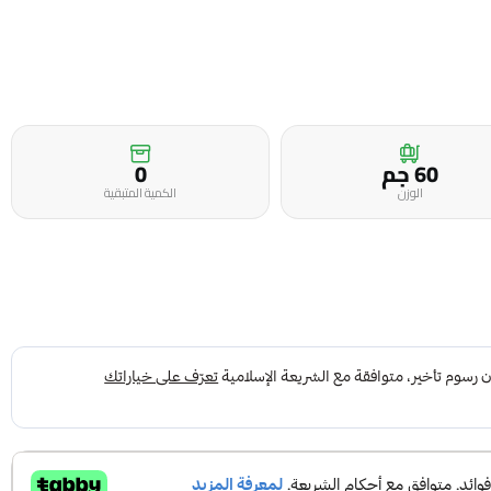
60 جم
0
الوزن
الكمية المتبقية