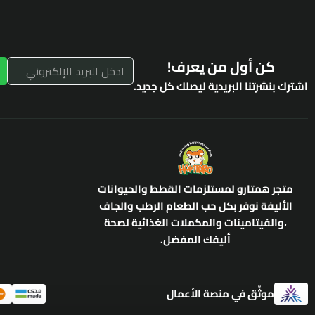
كن أول من يعرف!
اشترك بنشرتنا البريدية ليصلك كل جديد.
متجر همتارو لمستلزمات القطط والحيوانات
الأليفة نوفر بكل حب الطعام الرطب والجاف
،والفيتامينات والمكملات الغذائية لصحة
أليفك المفضل.
موثّق في منصة الأعمال