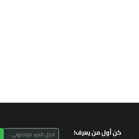
كن أول من يعرف!