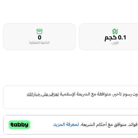
0.1 كجم
0
الوزن
الكمية المتبقية