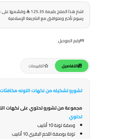
اشترِ هذا المنتج بقيمة 125.35
رسوم تأخير ومتوافق مع الشريعة الإسلامية
رقم الموديل
التفاصيل
التقييمات
تشورو تشكيله من نكهات التونه مكافئات للقطط ، 40 مكافئ
مجموعة من تشورو تحتوي على نكهات التو
تحتوي
وصفة تونة 10 أنابيب
تونة بوصفة اللحم البقري 10 أنابيب