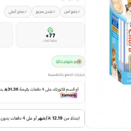
✓
✓
✓
دفع آمن
شحن سريع
منتج أصلي
77+
عملية شراء
غير متوفر حاليًا
خيارات الدفع بالتقسيط