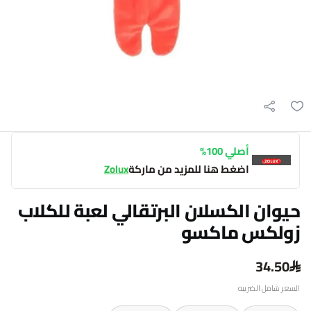
أصلي 100%
اضغط هنا للمزيد من ماركة
Zolux
حيوان الكسلان البرتقالي لعبة للكلاب
زولكس ماكسو
34.50
السعر شامل الضريبه