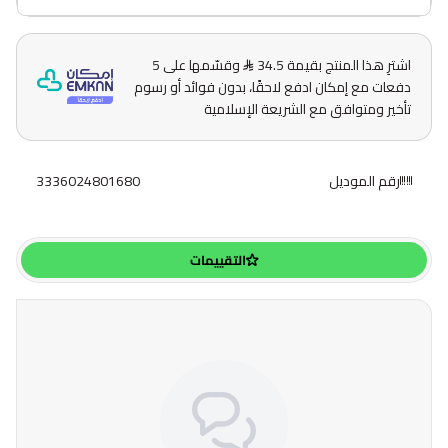
اشترِ هذا المنتج بقيمة 34.5
وقسّمها على 5
دفعات مع إمكان ادفع لاحقًا، بدون فوائد أو رسوم
تأخير ومتوافق مع الشريعة الإسلامية
رقم الموديل
3336024801680
التقييمات