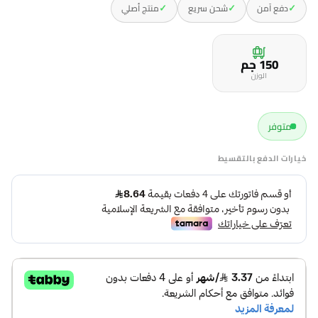
✓
✓
✓
دفع آمن
شحن سريع
منتج أصلي
150 جم
الوزن
متوفر
خيارات الدفع بالتقسيط