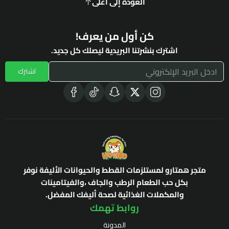
العودة إلى أعلى
كن أول من يعرف!
اشترك بنشرتنا البريدية ليصلك كل جديد.
اشترك
متجر همتارو لمستلزمات القطط والحيوانات الأليفة نوفر
بكل حب الطعام الرطب والجاف ،والفيتامينات
والمكملات الغذائية لصحة أليفك المفضل.
روابط تهمك
المدونة