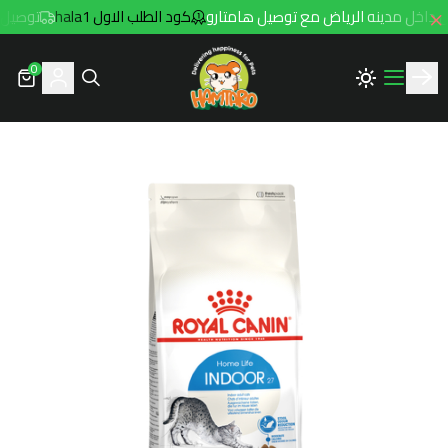
كود الطلب الاول hala1
توصيل مجاني للطلبات 
0
Hamtaro