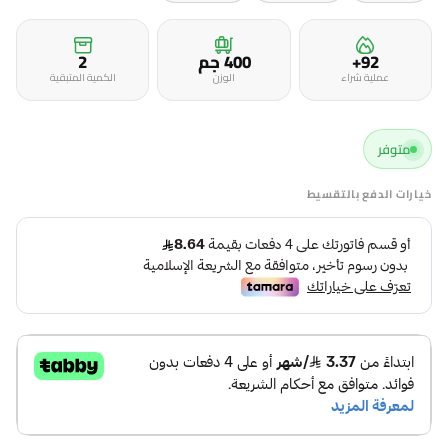
92+
400 جم
2
عملية شراء
الوزن
الكمية المتبقية
متوفر
خيارات الدفع بالتقسيط