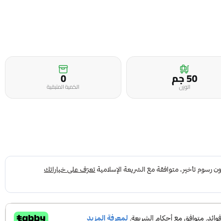
50 جم
0
الوزن
الكمية المتبقية