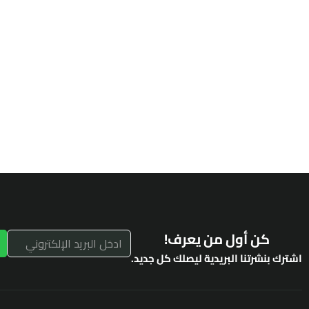
كن أول من يعرف!
اشترك بنشرتنا البريدية ليصلك كل جديد.