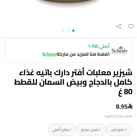
أصلي 100%
اضغط هنا للمزيد من ماركة
Schesir
شيزير معلبات أفتر دارك باتيه غذاء
كامل بالدجاج وبيض السمان للقطط
80 غ
8.95
السعر شامل الضريبه
✓
✓
✓
دفع آمن
شحن سريع
منتج أصلي