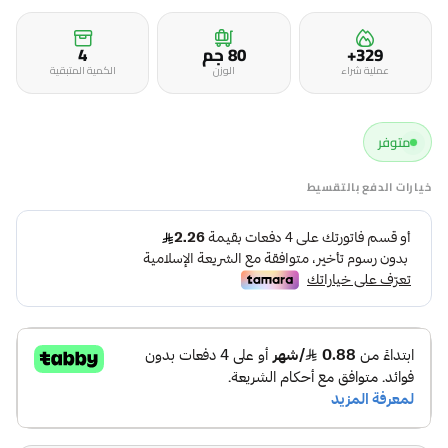
329+
80 جم
4
عملية شراء
الوزن
الكمية المتبقية
متوفر
خيارات الدفع بالتقسيط