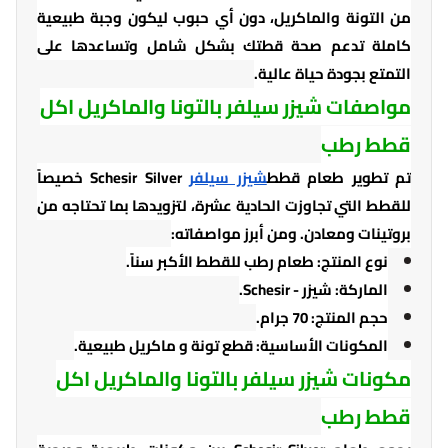
من التونة والماكريل، دون أي حبوب ليكون وجبة طبيعية
كاملة تدعم صحة قطتك بشكل شامل وتساعدها على
التمتع بجودة حياة عالية.
مواصفات شيزر سيلفر بالتونا والماكريل اكل
قطط رطب
تم تطوير طعام قطط
شيزر سيلفر
Schesir Silver خصيصاً
للقطط التي تجاوزت الحادية عشرة، لتزويدها بما تحتاجه من
بروتينات ومعادن. ومن أبرز مواصفاته:
نوع المنتج: طعام رطب للقطط الأكبر سناً.
الماركة: شيزر - Schesir.
حجم المنتج: 70 جرام.
المكونات الأساسية: قطع تونة و ماكريل طبيعية.
مكونات شيزر سيلفر بالتونا والماكريل اكل
قطط رطب