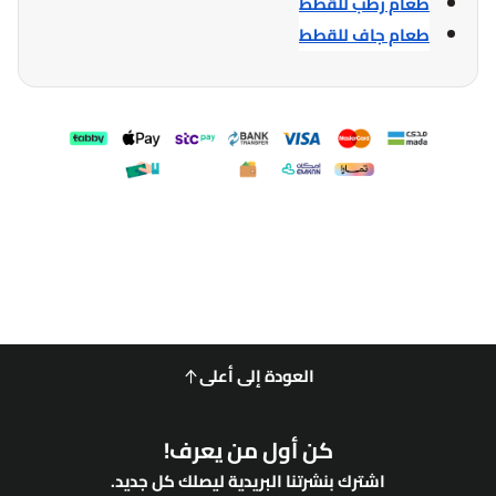
طعام رطب للقطط
طعام جاف للقطط
العودة إلى أعلى
كن أول من يعرف!
اشترك بنشرتنا البريدية ليصلك كل جديد.