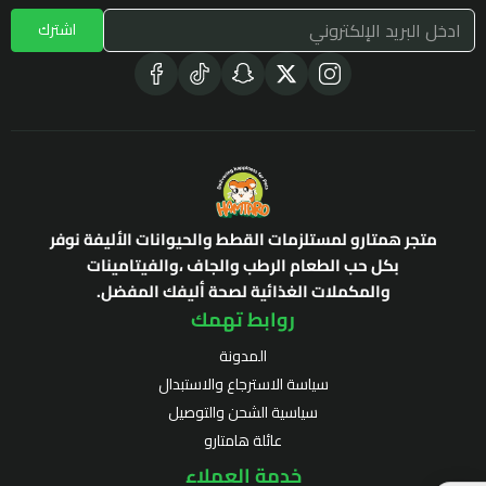
اشترك
متجر همتارو لمستلزمات القطط والحيوانات الأليفة نوفر
بكل حب الطعام الرطب والجاف ،والفيتامينات
والمكملات الغذائية لصحة أليفك المفضل.
روابط تهمك
المدونة
سياسة الاسترجاع والاستبدال
سياسية الشحن والتوصيل
عائلة هامتارو
خدمة العملاء