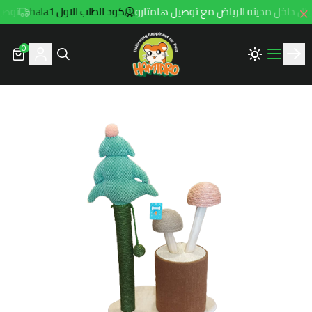
كود الطلب الاول hala1
توصيل مجاني لل
0
Hamtaro