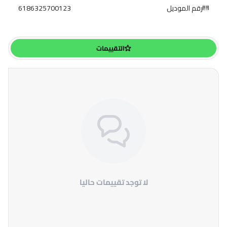
رقم الموديل
6186325700123
التقييمات
لا توجد تقييمات حاليا