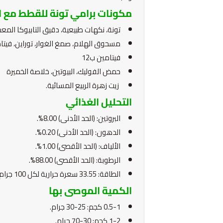
مكونات برامي تونة للقطط مع ال
تونة، نكهات طبيعية، دقيق التابيوكا المع
مسحوق الهلام، صمغ الغوار، توراين، فيتا
فيتامين ب12
حمض الفوليك، البيوتين، خلاصة الخميرة
زيت زهرة الربيع المسائية.
التحليل الغذائي
البروتين: (الحد الأدنى) 8.00%.
الدهون: (الحد الأدنى) 0.20%.
الألياف: (الحد الأقصى) 1.00%.
الرطوبة: (الحد الأقصى) 88.00%.
الطاقة: 33.55 سعرة حرارية لكل 100 جرام.
الكمية الموصى بها
0.5-1 كجم: 25-30 جرام.
1-2 كجم: 30-70 جرام.