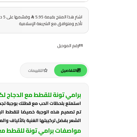
اشترِ هذا المنتج بقيمة 5.95
وقس
تأخير ومتوافق مع الشريعة الإسلامية
رقم الموديل
التفاصيل
التقييمات
برامي تونة للقطط مع الدجاج لك
استمتع بلحظات الحب مع قطتك بوجبة تجمع 
تم تصميم هذه الوجبة خصيصًا للقطط البال
الشعر بفضل تركيبتها الغنية بالألياف والم
مواصفات برامي تونة للقطط مع 