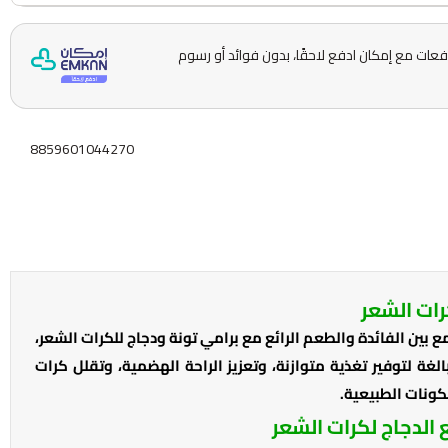
ّمها على 5 دفعات مع إمكان ادفع لاحقًا، بدون فوائد أو رسوم
8859601044270
رات الشعر
بين الفائدة والطعم الرائع مع برامي تونة ودجاج للكرات الشعر،
غة لتوفير تغذية متوازنة، وتعزيز الراحة الهضمية، وتقلل كرات
كونات الطبيعية.
الدجاج لكرات الشعر