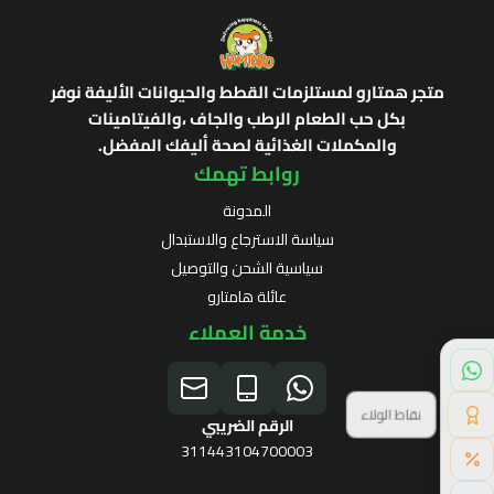
متجر همتارو لمستلزمات القطط والحيوانات الأليفة نوفر
بكل حب الطعام الرطب والجاف ،والفيتامينات
والمكملات الغذائية لصحة أليفك المفضل.
روابط تهمك
المدونة
سياسة الاسترجاع والاستبدال
سياسية الشحن والتوصيل
عائلة هامتارو
خدمة العملاء
نقاط الولاء
الرقم الضريبي
311443104700003