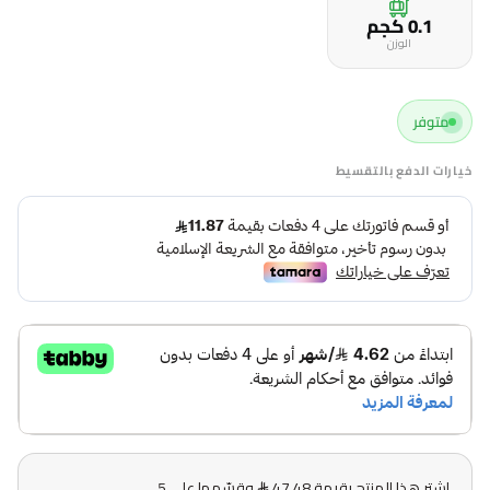
0.1 كجم
الوزن
متوفر
خيارات الدفع بالتقسيط
اشترِ هذا المنتج بقيمة 47.48
وقسّمها على 5