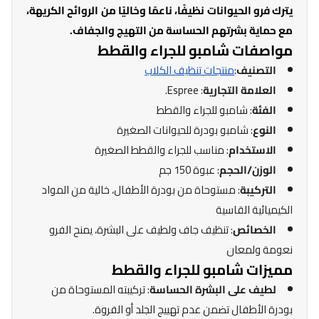
يترك فرو الحيوانات نظيفًا، ناعمًا وخاليًا من الروائح الكريهة،
مع حماية بشرتهم الحساسة من التهيج والجفاف.
مواصفات شامبو للجراء والقطط
التصنيف
:
منتجات تنظيف الكلاب
العلامة التجارية
: Espree.
الفئة
: شامبو للجراء والقطط
النوع
: شامبو بودرة للحيوانات الصغيرة
الاستخدام
: مناسب للجراء والقطط الصغيرة
الوزن/الحجم
: عبوة 150 جم
التركيبة
: مستوحاة من بودرة الأطفال، خالية من المواد
الكيميائية القاسية
الخصائص
: تنظيف جاف ولطيف على البشرة، يمنح الفرو
نعومة ولمعان
مميزات شامبو للجراء والقطط
لطيف على البشرة الحساسة
: تركيبته المستوحاة من
بودرة الأطفال تضمن عدم تهييج الجلد أو الفروة.