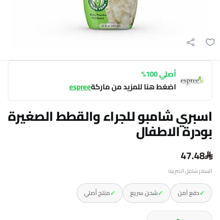
أصلي 100%
اضغط هنا للمزيد من ماركة
espree
اسبري شامبو للجراء والقطط الصغيرة
بودرة الاطفال
47.48
السعر شامل الضريبه
✓
✓
✓
دفع آمن
شحن سريع
منتج أصلي