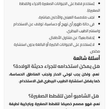
يُستخدم فقط على الحيوانات الصغيرة (الجراء والقطط
الصغيرة).
تجنب ملامسة العينين والأذنين مباشرة.
في حالة ظهور أي تهيج أو حساسية، توقف عن الاستخدام
واستشر الطبيب البيطري.
يُحفظ بعيدًا عن متناول الأطفال.
لا يُستخدم على الحيوانات الكبيرة أو البالغة بدون استشارة
مختص.
أسئلة شائعة
هل يمكن استخدامه للجراء حديثة الولادة؟
نعم، ولكن يجب توخي الحذر وتجنب المناطق الحساسة،
كما يفضل استشارة الطبيب البيطري قبل الاستخدام.
هل الشامبو آمن للقطط الصغيرة؟
نعم، فهو مصمم خصيصًا للقطط الصغيرة وبتركيبة لطيفة