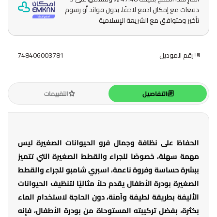
دفعات مع إمكان ادفع لاحقًا، بدون فوائد أو رسوم
تأخير ومتوافق مع الشريعة الإسلامية
رقم الموديل
748406003781
التفاصيل
التقييمات
الحفاظ على نظافة وجمال فرو الحيوانات الصغيرة ليس
مهمة سهلة، خصوصًا للجراء والقطط الصغيرة التي تتميز
ببشرة حساسة وفروة ناعمة، اسبري شامبو للجراء والقطط
الصغيرة بودرة الأطفال يقدم حلاً مثاليًا لتنظيف الحيوانات
الأليفة بطريقة لطيفة وآمنة، دون الحاجة لاستخدام الماء
بكثرة، بفضل تركيبته المستوحاة من بودرة الأطفال، فإنه