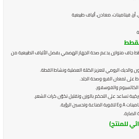
رز، فيتامينات، معادن، ألياف طبيعية
ة
للقطط
طط جاف متوازن يدعم صحة الجهاز الهضمي بفضل الألياف الطبيعية من
ون والديك الرومي لتعزيز الكتلة العضلية ونشاط القطة.
الكالسيوم والفوسفور.
يبة تساعد على التحكم بالوزن وتقليل تكوّن كرات الشعر.
سين الرؤية.
 الضارة.
ائي للمنتج)