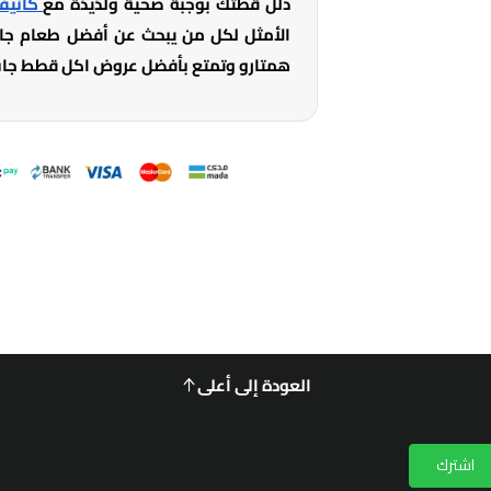
دلّل قطتك بوجبة صحية ولذيذة مع
كانيفا
الأمثل لكل من يبحث عن أفضل طعام جاف 
همتارو وتمتع بأفضل عروض اكل قطط جاف
العودة إلى أعلى
اشترك