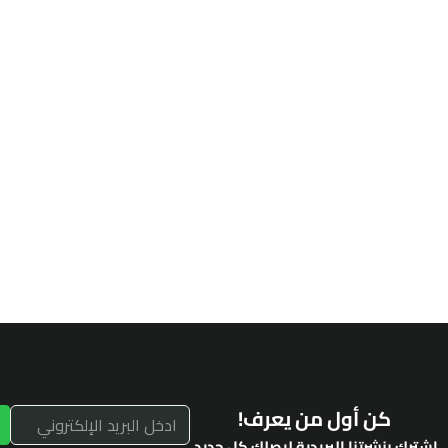
كن أول من يعرف!
اشترك بنشرتنا البريدية ليصلك كل جديد.