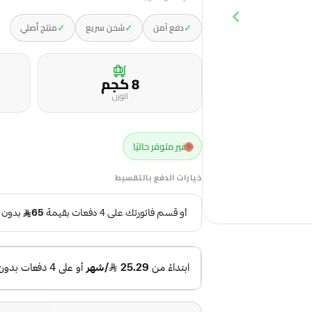
✓
✓
✓
دفع آمن
شحن سريع
منتج أصلي
8 كجم
الوزن
غير متوفر حاليًا
خيارات الدفع بالتقسيط