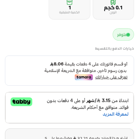
0.1 كجم
1
الوزن
الكمية المتبقية
متوفر
خيارات الدفع بالتقسيط
اشترِ هذا المنتج بقيمة 32.21
وقسّمها على 5