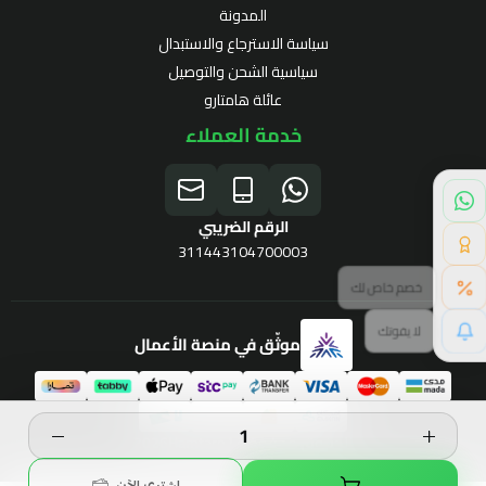
المدونة
سياسة الاسترجاع والاستبدال
سياسية الشحن والتوصيل
عائلة هامتارو
خدمة العملاء
الرقم الضريبي
311443104700003
موثّق في منصة الأعمال
برنامج الولاء
الحقوق محفوظة | 2026
Hamtaro