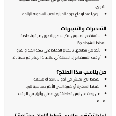
القوي.
انزعها عند ارتفاع درجة الحرارة لتجنب السخونة الزائدة.
التحذيرات والتنبيهات
لا تُستخدم الملابس لفترات طويلة دون مراقبة، خاصة
للقطط النشيطة جدًا.
تأكد من تنظيفها بانتظام للحفاظ على صحة الجلد والفرو.
أوقف الاستخدام إذا لاحظت أي علامات انزعاج غير معتادة.
من يناسب هذا المنتج؟
القطط التي تعيش في أجواء باردة أو مكيفة.
القطط الصغيرة أو كبيرة السن الأكثر حساسية للبرد.
من يبحث عن لبس قطط شتوي عملي وأنيق في الوقت
نفسه.
لماذا تشتري ملابس قطط (الوان مختلفة )