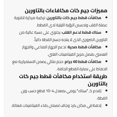
مميزات جيم كات مكافاءات بالتاورين
مكافآت قطط جيم كات بالتاورين
: تركيبة مركزة لتقوية
عضلة القلب وتحسين الرؤية الليلية لدى القطط.
سناك قطط لدعم القلب
: يحتوي على نسبة عالية من
التاورين الضروري الذي لا ينتجه جسم القطة ذاتياً.
مكافآت قطط صحية
: تدعم الجهاز المناعي والجهاز
العصبي بفضل مزيج الفيتامينات الغني.
مكافآت قطط 60 جرام
: حجم مثالي يضمن الاستمرارية مع
الحفاظ على نضارة القطع الجافة.
طريقة استخدام مكافآت قطط جيم كات
بالتاورين
يُقدم كـ "سناك" يومي بمعدل 4-10 قطع حسب وزن
القطة.
يُحفظ في مكان بارد وجاف لضمان بقاء الفيتامينات فعالة.