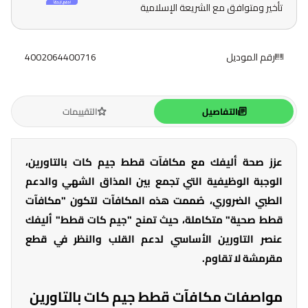
تأخير ومتوافق مع الشريعة الإسلامية
رقم الموديل
4002064400716
التفاصيل
التقييمات
عزز صحة أليفك مع مكافآت قطط جيم كات بالتاورين،
الوجبة الوظيفية التي تجمع بين المذاق الشهي والدعم
الطبي الضروري، صُممت هذه المكافآت لتكون "مكافآت
قطط صحية" متكاملة، حيث تمنح "جيم كات قطط" أليفك
عنصر التاورين الأساسي لدعم القلب والنظر في قطع
مقرمشة لا تقاوم.
مواصفات مكافآت قطط جيم كات بالتاورين