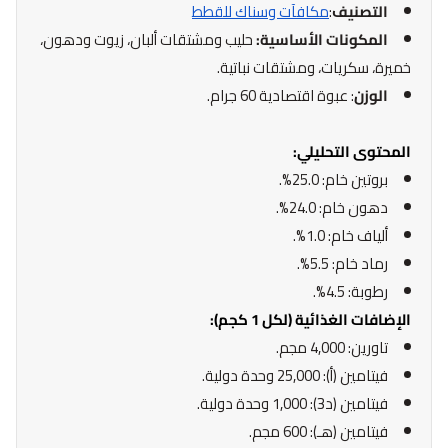
التصنيف
:
مكافآت وسناك للقطط
المكونات الأساسية:
حليب ومشتقات ألبان، زيوت ودهون،
خميرة، سكريات، ومشتقات نباتية.
الوزن
: عبوة اقتصادية 60 جرام.
المحتوى التحليلي:
بروتين خام: 25.0%.
دهون خام: 24.0%.
ألياف خام: 1.0%.
رماد خام: 5.5%.
رطوبة: 4.5%.
الإضافات الغذائية (لكل 1 كجم):
تاورين: 4,000 مجم.
فيتامين (أ): 25,000 وحدة دولية.
فيتامين (د3): 1,000 وحدة دولية.
فيتامين (هـ): 600 مجم.