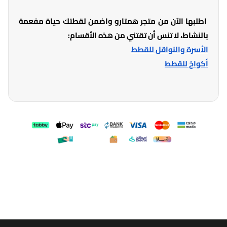
اطلبها الآن من متجر همتارو واضمن لقطتك حياة مفعمة
بالنشاط، لا تنس أن تقتني من هذه الأقسام:
الأسرة والنواقل للقطط
أكواخ للقطط