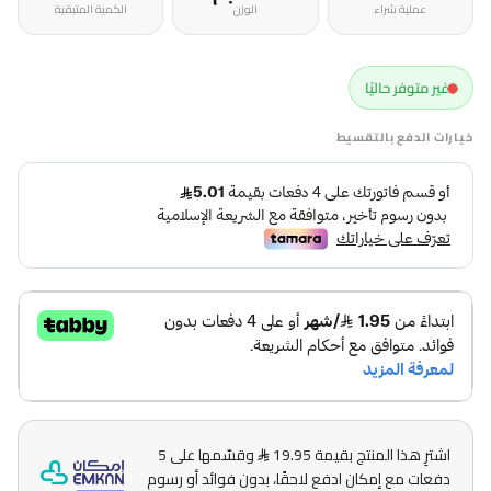
عملية شراء
الوزن
الكمية المتبقية
غير متوفر حاليًا
خيارات الدفع بالتقسيط
اشترِ هذا المنتج بقيمة 19.95
وقسّمها على 5
دفعات مع إمكان ادفع لاحقًا، بدون فوائد أو رسوم