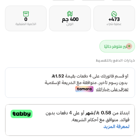
473+
400 جم
0
عملية شراء
الوزن
الكمية المتبقية
غير متوفر حاليًا
خيارات الدفع بالتقسيط