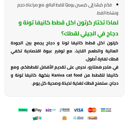
قدّم كيسًا إلى كيسين يوميًا للقط البالغ، مع مراعاة حجم
ونشاط القط.
لماذا تختار كرتون اكل قطط كانيفا تونة و
دجاج في الجيلي لقطك؟
كرتون اكل قطط كانيفا تونا و دجاج يجمع بين الجودة
العالية والطعم اللذيذ، مع توفير عبوة اقتصادية تكفي
قطك لفترة أطول.
في متجر همتارو، نحرص على تقديم الأفضل لقططكم، ومع
كانيفا للقطط من Kaniva cat food بنكهة كانيفا تونة و
دجاج، ستمنح قطك تغذية لذيذة وصحية كل يوم.