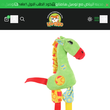
كود الطلب الاول hala1
توصيل مجاني للطلبات فوق 99
0
Hamtaro