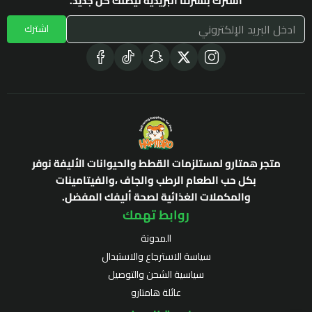
اشترك بنشرتنا البريدية ليصلك كل جديد.
اشترك
متجر همتارو لمستلزمات القطط والحيوانات الأليفة نوفر
بكل حب الطعام الرطب والجاف ،والفيتامينات
والمكملات الغذائية لصحة أليفك المفضل.
روابط تهمك
المدونة
سياسة الاسترجاع والاستبدال
سياسية الشحن والتوصيل
عائلة هامتارو