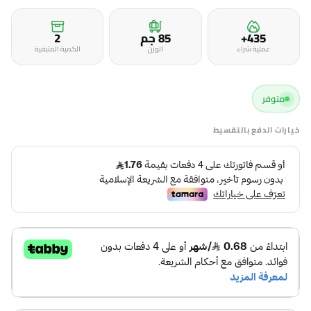
435+
85 جم
2
عملية شراء
الوزن
الكمية المتبقية
متوفر
خيارات الدفع بالتقسيط