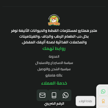
متجر همتارو لمستلزمات القطط والحيوانات الأليفة نوفر
بكل حب الطعام الرطب والجاف ،والفيتامينات
والمكملات الغذائية لصحة أليفك المفضل.
روابط تهمك
المدونة
سياسة الاسترجاع والاستبدال
سياسية الشحن والتوصيل
عائلة هامتارو
خدمة العملاء
نقاط الولاء
الرقم الضريبي