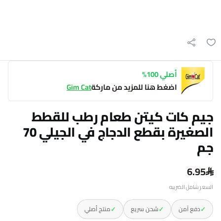
أصلي 100%
اضغط هنا للمزيد من ماركة
Gim Cat
جيم كات كيتن طعام رطب للقطط
الصغيرة بقطع الدجاج في الجيلي 70
جم
6.95
السعر شامل الضريبه
✓
✓
✓
دفع آمن
شحن سريع
منتج أصلي