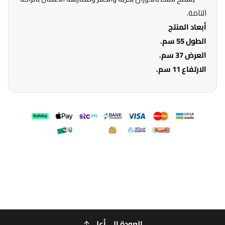
التامة.
أبعاد المنتج
الطول 55 سم.
العرض 37 سم.
الارتفاع 11 سم.
العودة إلى أعلى