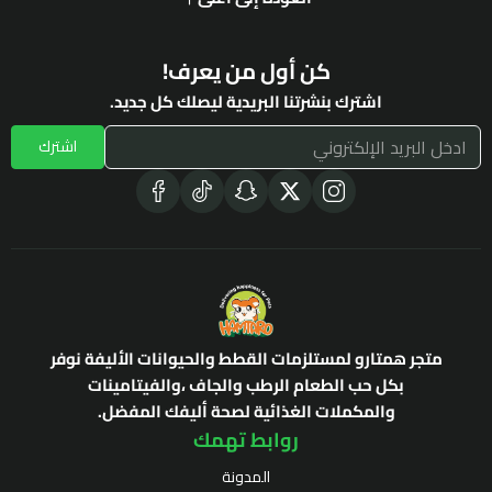
كن أول من يعرف!
اشترك بنشرتنا البريدية ليصلك كل جديد.
اشترك
متجر همتارو لمستلزمات القطط والحيوانات الأليفة نوفر
بكل حب الطعام الرطب والجاف ،والفيتامينات
والمكملات الغذائية لصحة أليفك المفضل.
روابط تهمك
المدونة