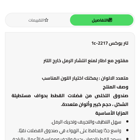
التفاصيل
التقييمات
لتر بوكس 1c-2217
مفتوح مع اطار لمنع انتشار الرمل خارج اللتر
متعدد الالوان : يمكنك اختيار اللون المناسب
وصف المنتج
صندوق التخلص من فضلات القطط بحواف مستطيلة
الشكل ، حجم كبير وألوان متعددة.
المزايا الأساسية
سهل التنظيف والتجريف وتحريك الرمل.
واسع جدًا
ويحافظ على الهواء في صندوق الفضلات نقيًا.
يسمح للقط بالدوران بحرية والحفر وممارسة الأعمال بالراحة