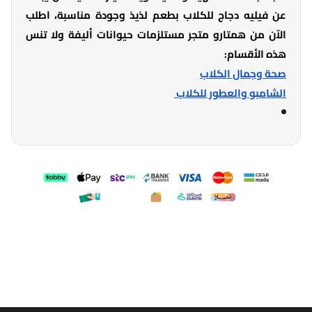
عن فيليه دجاج للكلاب بطعم لذيذ وجودة مناسبة، اطلب
الآن من همتارو متجر مستلزمات حيوانات أليفة ولا تنس
هذه الأقسام:
صحة وجمال الكلاب
الشامبو والعطور للكلاب