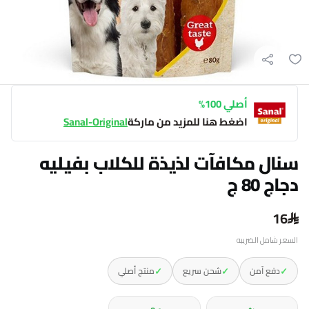
أصلي 100%
اضغط هنا للمزيد من ماركة
Sanal-Original
سنال مكافآت لذيذة للكلاب بفيليه
دجاج 80 ج
16
السعر شامل الضريبه
✓
✓
✓
دفع آمن
شحن سريع
منتج أصلي