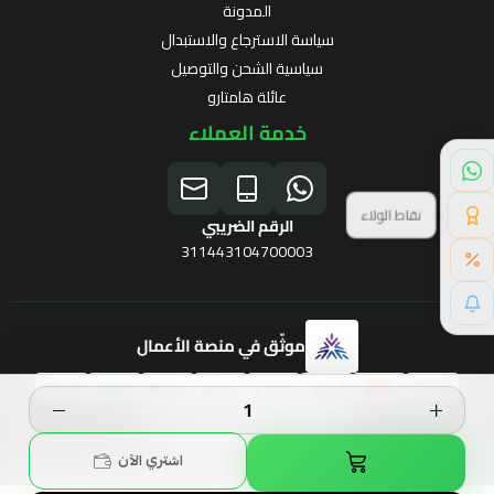
المدونة
سياسة الاسترجاع والاستبدال
سياسية الشحن والتوصيل
عائلة هامتارو
خدمة العملاء
نقاط الولاء
الرقم الضريبي
311443104700003
موثّق في منصة الأعمال
برنامج الولاء
الحقوق محفوظة | 2026
Hamtaro
اشتري الآن