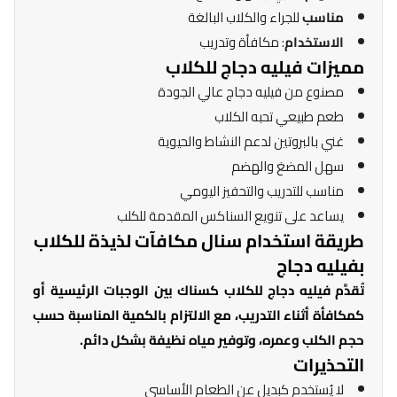
مناسب
للجراء والكلاب البالغة
الاستخدام
: مكافأة وتدريب
مميزات فيليه دجاج للكلاب
مصنوع من فيليه دجاج عالي الجودة
طعم طبيعي تحبه الكلاب
غني بالبروتين لدعم النشاط والحيوية
سهل المضغ والهضم
مناسب للتدريب والتحفيز اليومي
يساعد على تنويع السناكس المقدمة للكلب
طريقة استخدام سنال مكافآت لذيذة للكلاب
بفيليه دجاج
تُقدَّم فيليه دجاج للكلاب كسناك بين الوجبات الرئيسية أو
كمكافأة أثناء التدريب، مع الالتزام بالكمية المناسبة حسب
حجم الكلب وعمره، وتوفير مياه نظيفة بشكل دائم.
التحذيرات
لا يُستخدم كبديل عن الطعام الأساسي