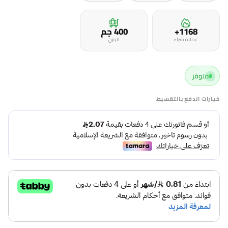
1168+
400 جم
عملية شراء
الوزن
متوفر
خيارات الدفع بالتقسيط