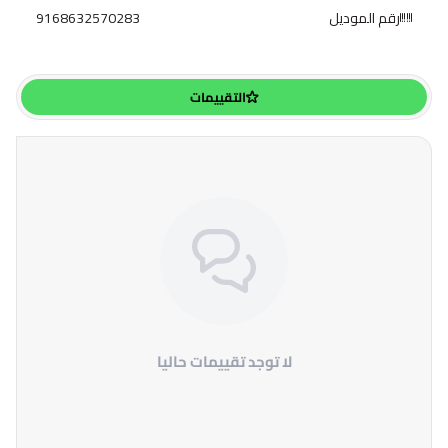
رقم الموديل
9168632570283
التقييمات
لا توجد تقييمات حاليا