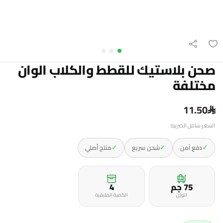
صحن بلاستيك للقطط والكلاب الوان
مختلفة
11.50
السعر شامل الضريبه
✓
✓
✓
دفع آمن
شحن سريع
منتج أصلي
75 جم
4
الوزن
الكمية المتبقية