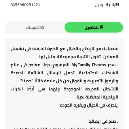
رقم الموديل
8055960251421
التفاصيل
التقييمات
عندما يندمج الإبداع والخيال مع الخبرة الحرفية في تشغيل
المعادن ، تكون النتيجة مجموعة لا مثيل لها
. سحر MyFamily Charms المرسوم يدويًا معاصر في عالم
الشبكات الاجتماعية. تجعل الرسائل الشائعة الجديدة
والرموز التعبيرية والأقوال من كل علامة كائنًا "حديثًا"
الأشكال العديدة الموجودة بينهما هي أيضًا الكرات
الرياضية المفضلة لدينا!
ينجرف في الخيال ويغريه الجودة
. صنع في ايطاليا