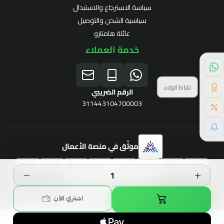
سياسة الاسترجاع والاستبدال
سياسية الشحن والتوصيل
عائلة هامتارو
خدمة العملاء
نقاط الولاء
الرقم الضريبي
311443104700003
خصم خاص لك
موثّق في منصة الأعمال
برنامج الولاء
الحقوق محفوظة | 2026
Hamtaro
اشتري الآن