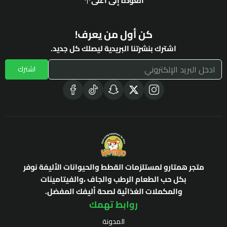
العودة إلى أعلى
كن أول من يعرف!
اشترك بنشرتنا البريدية ليصلك كل جديد.
اشترك
متجر همتارو لمستلزمات القطط والحيوانات الأليفة نوفر
بكل حب الطعام الرطب والجاف ،والفيتامينات
والمكملات الغذائية لصحة أليفك المفضل.
روابط تهمك
المدونة