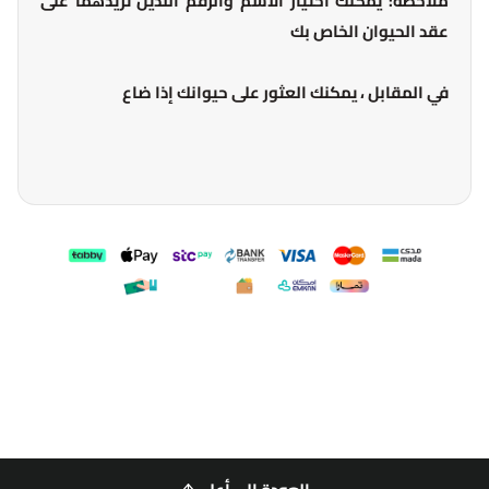
ملاحظة: يمكنك اختيار الاسم والرقم اللذين تريدهما على
عقد الحيوان الخاص بك
في المقابل ، يمكنك العثور على حيوانك إذا ضاع