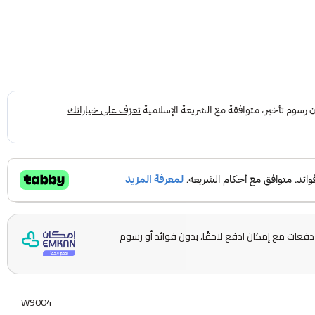
قسّمها على 5 دفعات مع إمكان ادفع لاحقًا، بدون فوائد أو رسوم
W9004