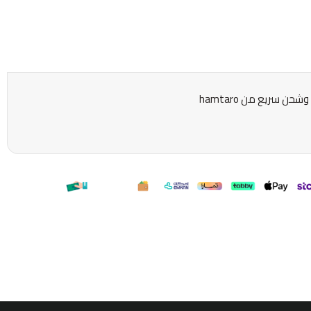
 سريع من hamtaro