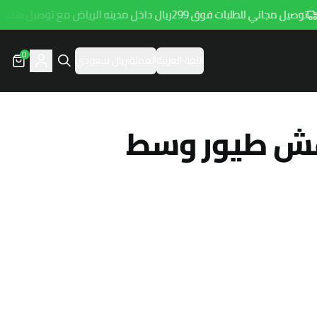
توصيل مجاني للطلبات فوق 299ريال داخل مدينه الرياض مع توصيل هامتارو
0
اللغة:
العربية
العملة:
ريال سعودي
ش طيور وسط