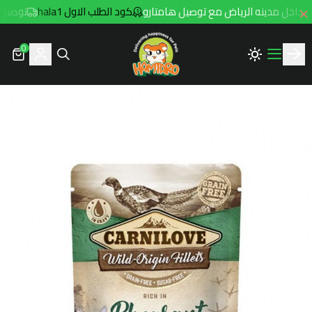
كود الطلب الاول hala1
توصيل مجاني للطلبات
0
Hamtaro