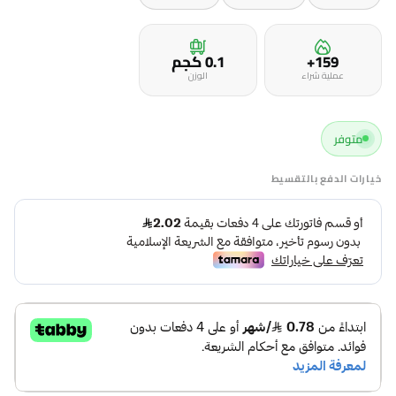
159+
0.1 كجم
عملية شراء
الوزن
متوفر
خيارات الدفع بالتقسيط