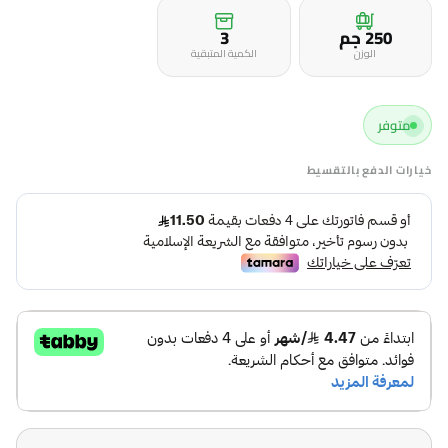
250 جم
3
الوزن
الكمية المتبقية
متوفر
خيارات الدفع بالتقسيط