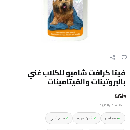
فيتا كرافت شامبو للكلاب غني
بالبروتينات والفيتامينات
46
السعر شامل الضريبه
✓
✓
✓
دفع آمن
شحن سريع
منتج أصلي