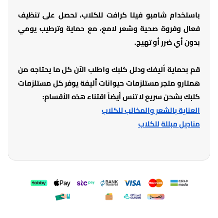
باستخدام شامبو فيتا كرافت للكلاب، تحصل على تنظيف
فعال وفروة صحية وشعر لامع، مع حماية وترطيب يومي
بدون أي ضرر أو تهيج.
قم بحماية أليفك ودلل كلبك واطلب الآن كل ما يحتاجه من
همتارو متجر مستلزمات حيوانات أليفة يوفر كل مستلزمات
كلبك بشحن سريع لا تنس أيضاً اقتناء هذه الأقسام:
العناية بالشعر والمخالب للكلاب
مناديل مبللة للكلاب