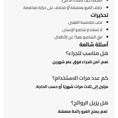
اشطف جيدًا بالماء الدافئ.
جفف الفرو بمنشفة أو مجفف على حرارة منخفضة.
تحذيرات
تجنب ملامسة العينين.
لا تستخدم شامبو الإنسان.
ابقِ الشامبو بعيدًا عن الأطفال.
أسئلة شائعة
هل مناسب للجراء؟
نعم، آمن للجراء فوق عمر شهرين.
كم عدد مرات الاستخدام؟
مرتين إلى ثلاث مرات شهريًا أو حسب الحاجة.
هل يزيل الروائح؟
نعم، يمنح الفرو رائحة منعشة.