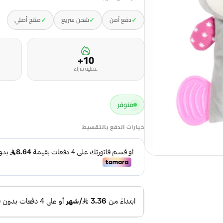
✓
✓
✓
دفع آمن
شحن سريع
منتج أصلي
10+
عملية شراء
متوفر
خيارات الدفع بالتقسيط