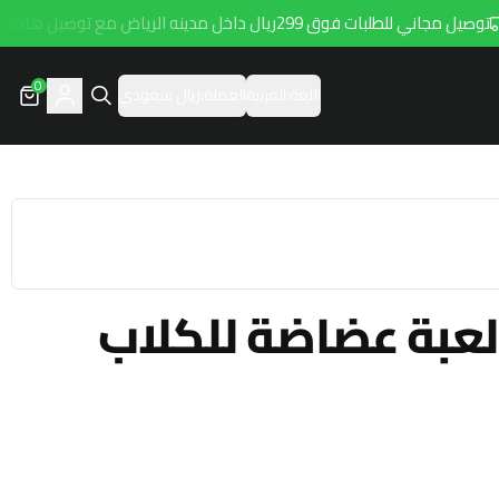
ل مجاني للطلبات فوق 299ريال داخل مدينه الرياض مع توصيل هامتارو
0
اللغة:
العربية
العملة:
ريال سعودي
عبة عضاضة للكلاب