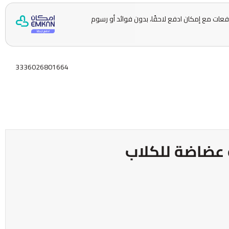
ّمها على 5 دفعات مع إمكان ادفع لاحقًا، بدون فوائد أو رسوم
3336026801664
عضاضة للكلاب