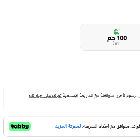
100 جم
الوزن