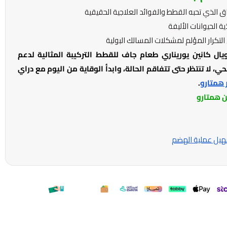
ق الذي تحبه القطط والفوائد العلاجية الحقيقية
 الحيوانات الأليفة
التكرار المؤلم لمشكلات المسالك البولية
يال كانين يوريناري طعام جاف للقطط التركيبة المثالية لدعم
، لا تنتظر حتى تتفاقم الحالة، وابدأ الوقاية من اليوم مع دراي
 همتارو
.
ن همتارو
هيل عملية الهضم