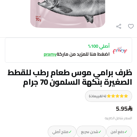
أصلي 100%
اضغط هنا للمزيد من ماركة
pramy
ظرف برامي موس طعام رطب للقطط
الصغيرة بنكهة السلمون 70 جرام
(4 تقييمات)
5.95
السعر شامل الضريبه
✓
✓
✓
دفع آمن
شحن سريع
منتج أصلي