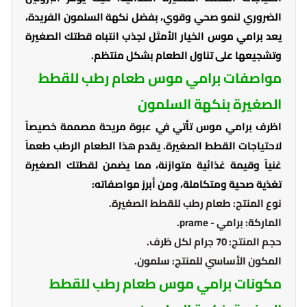
الضروري لنمو صحي وقوي، بفضل نكهة السلمون الفريدة،
يعد برامي موس الخيار الأمثل لجذب انتباه قطتك الصغيرة
وتشجيعها على تناول الطعام بشكل منتظم.
مواصفات برامي موس طعام رطب للقطط
الصغيرة بنكهة السلمون
اظرف برامي موس تأتي في عبوة مريحة مصممة خصيصاً
لاحتياجات القطط الصغيرة. يقدم هذا الطعام الرطب طعماً
غنياً وقيمة غذائية متوازنة، مما يضمن لقطتك الصغيرة
تغذية صحية ومتكاملة، ومن أبرز مواصفاته:
نوع المنتج: طعام رطب للقطط الصغيرة.
الماركة: برامي - prame.
حجم المنتج: 70 جرام لكل ظرف.
المكون الأساسي للمنتج: سلمون.
مكونات برامي موس طعام رطب للقطط