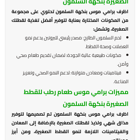
الصغيرة بنكهة السلمون
اظرف برامي موس بنكهة السلمون تحتوي على مجموعة
من المكونات المختارة بعناية لتوفير أفضل تغذية لقطتك
الصغيرة، وتشمل:
لحم السلمون الطازج: مصدر رئيسي للبروتين يدعم نمو
العضلات وصحة القطط.
مكونات طبيعية عالية الجودة: لضمان تقديم طعام صحي
وآمن.
فيتامينات ومعادن متوازنة: لدعم النمو الصحي وتعزيز
المناعة.
مميزات برامي موس طعام رطب للقطط
الصغيرة بنكهة السلمون
اظرف برامي موس بنكهة السلمون تم تصميمها لتوفير
مذاق شهي ولذيذ لقطتك الصغيرة بالإضافة إلى المعادن
والفيتامينات اللازمة لنمو القطط الصغيرة، ومن أبرز