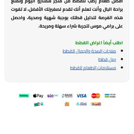
افضل طعام رطب للقطط من متجر همتارو اليوم وتمتع
براحة البال وأنت تعلم أنك تقدم لصغيرتك الأفضل، لا تفوت
هذه الفرصة لتدليل قطتك بوجبة شهية وصحية، واحصل
على برامي موس لتجربة شراء سهلة ومريحة.
اطلب أيضاً اغراض القطط
منتجات الصحة والجمال للقطط
رمل قطط
مستلزمات الطعام للقطط