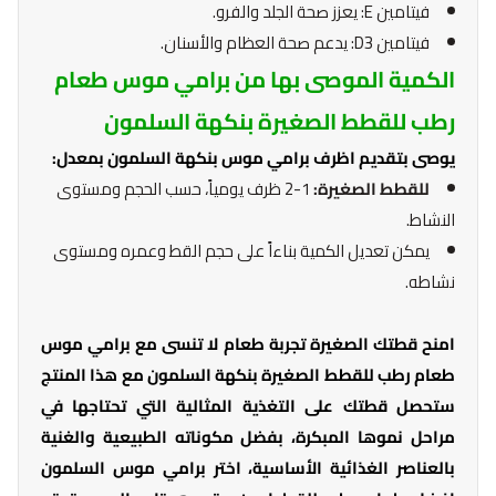
فيتامين E: يعزز صحة الجلد والفرو.
فيتامين D3: يدعم صحة العظام والأسنان.
الكمية الموصى بها من برامي موس طعام
رطب للقطط الصغيرة بنكهة السلمون
يوصى بتقديم اظرف برامي موس بنكهة السلمون بمعدل:
للقطط الصغيرة:
1-2 ظرف يومياً، حسب الحجم ومستوى
النشاط.
يمكن تعديل الكمية بناءاً على حجم القط وعمره ومستوى
نشاطه.
امنح قطتك الصغيرة تجربة طعام لا تنسى مع برامي موس
طعام رطب للقطط الصغيرة بنكهة السلمون مع هذا المنتج
ستحصل قطتك على التغذية المثالية التي تحتاجها في
مراحل نموها المبكرة، بفضل مكوناته الطبيعية والغنية
بالعناصر الغذائية الأساسية، اختر برامي موس السلمون