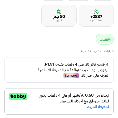
2887+
80 جم
عملية شراء
الوزن
متوفر
خيارات الدفع بالتقسيط