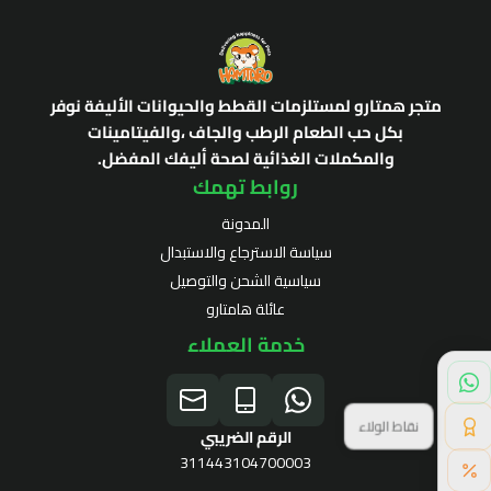
متجر همتارو لمستلزمات القطط والحيوانات الأليفة نوفر
بكل حب الطعام الرطب والجاف ،والفيتامينات
والمكملات الغذائية لصحة أليفك المفضل.
روابط تهمك
المدونة
سياسة الاسترجاع والاستبدال
سياسية الشحن والتوصيل
عائلة هامتارو
خدمة العملاء
نقاط الولاء
الرقم الضريبي
311443104700003