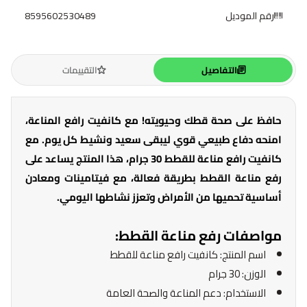
رقم الموديل
8595602530489
التفاصيل
التقييمات
حافظ على صحة قطك وحيويته! مع كانفيت رافع المناعة،
امنحه دفاع طبيعي قوي ليبقى سعيد ونشيط كل يوم. مع
كانفيت رافع مناعة للقطط 30 جرام، هذا المنتج يساعد على
رفع مناعة القطط بطريقة فعالة، مع فيتامينات ومعادن
أساسية تحميها من الأمراض وتعزز نشاطها اليومي.
مواصفات رفع مناعة القطط:
اسم المنتج: كانفيت رافع مناعة للقطط
الوزن: 30 جرام
الاستخدام: دعم المناعة والصحة العامة