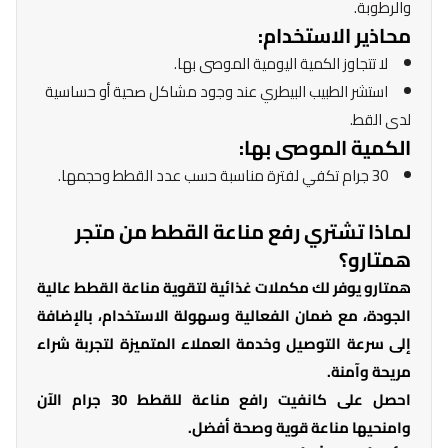
والرطوبة.
محاذير الاستخدام:
لا تتجاوز الكمية اليومية الموصى بها.
استشر الطبيب البيطري عند وجود مشاكل صحية أو حساسية
لدى القط.
الكمية الموصى بها:
30 جرام تكفي لفترة مناسبة حسب عدد القطط وحجمها.
لماذا تشتري رفع مناعة القطط من متجر
همتارو؟
همتارو يوفر لك مكملات غذائية لتقوية مناعة القطط عالية
الجودة، مع ضمان الفعالية وسهولة الاستخدام، بالإضافة
إلى سرعة التوصيل وخدمة العملاء المتميزة لتجربة شراء
مريحة وآمنة.
احصل على كانفيت رافع مناعة للقطط 30 جرام الآن
وامنحيها مناعة قوية وصحة أفضل.