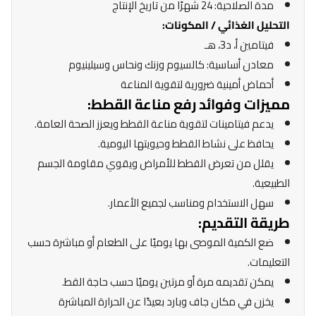
مدة الصلاحية: 24 شهرًا من تاريخ الإنتاج
التحليل الغذائي / المكونات:
فيتامين أ، د3، هـ
معادن أساسية: كالسيوم وزنك ونحاس وسيلينيوم
أحماض أمينية ضرورية لتقوية المناعة
مميزات وفوائد رفع مناعة القطط:
يدعم فيتامينات لتقوية مناعة القطط ويعزز الصحة العامة.
يحافظ على نشاط القطط وحيويتها اليومية.
يقلل من تعرض القطط للأمراض ويقوي مقاومة الجسم
الطبيعية.
سهل الاستخدام ومناسب لجميع الأعمار.
طريقة التقديم:
ضع الكمية الموصى بها يوميًا على الطعام أو مباشرة حسب
التعليمات.
يمكن تقديمه مرة أو مرتين يوميًا حسب حاجة القط.
يخزن في مكان جاف وبارد بعيدًا عن الحرارة المباشرة