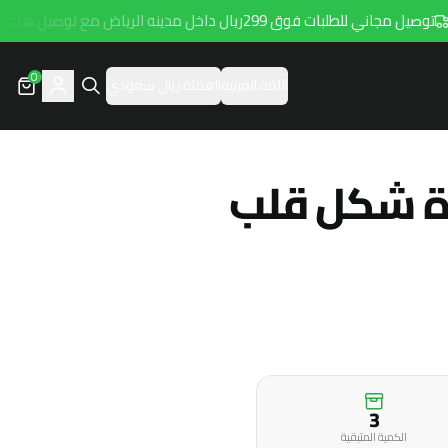
وصيل مجاني للطلبات فوق 299ريال داخل مدينه الرياض مع توصيل هامتارو
0
اللغة:
العربية
العملة:
ريال سعودي
ة شكل قلب
3
الكمية المتبقية