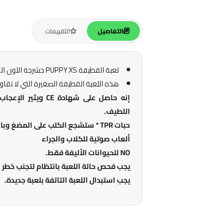
التفاصيل
التقييمات
لعبة القطيفة PUPPY XS حشرجة اللون الوردي
هذه اللعبة القطيفة الصغيرة التي لا تقاوم 
إنه حاصل على شهادة
اللطيف.
حبات TPR * ستشجع الكلب على المضغ وبالتالي تساهم في صحة اللثة. * مصنوع من مطاط لدن بالحرارة.
ألعاب صوتية للكلاب والجراء
NO للحيوانات الأليفة فقط.
يجب فحص حالة اللعبة بانتظام لتجنب خطر اب
يجب استبدال اللعبة التالفة بلعبة جديدة.