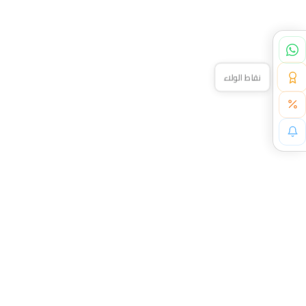
نقاط الولاء
خصم خاص لك